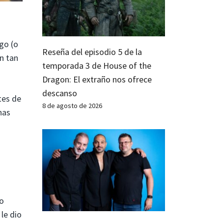
go (o
Reseña del episodio 5 de la
n tan
temporada 3 de House of the
Dragon: El extraño nos ofrece
descanso
tes de
8 de agosto de 2026
has
co
le dio