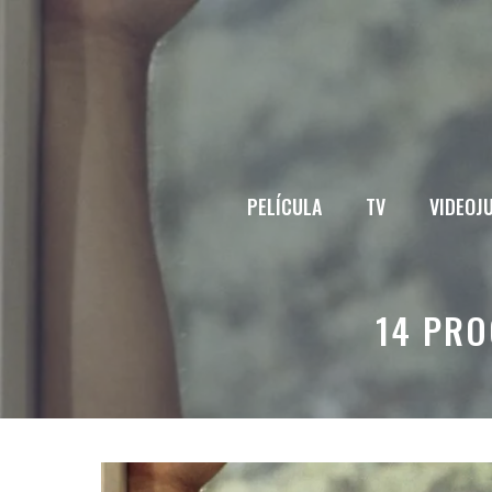
Saltar
al
contenido
PELÍCULA
TV
VIDEOJ
14 PRO