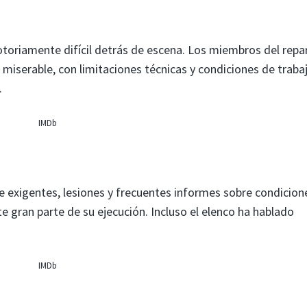
otoriamente difícil detrás de escena. Los miembros del repa
miserable, con limitaciones técnicas y condiciones de traba
.
IMDb
e exigentes, lesiones y frecuentes informes sobre condicion
nte gran parte de su ejecución. Incluso el elenco ha hablado
IMDb