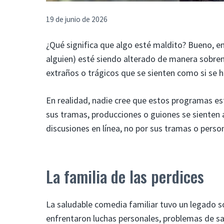
19 de junio de 2026
¿Qué significa que algo esté maldito? Bueno, en
alguien) esté siendo alterado de manera sobrena
extraños o trágicos que se sienten como si se 
En realidad, nadie cree que estos programas es
sus tramas, producciones o guiones se sienten 
discusiones en línea, no por sus tramas o perso
La familia de las perdices
La saludable comedia familiar tuvo un legado 
enfrentaron luchas personales, problemas de sal