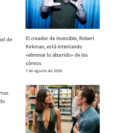
El creador de Invincible, Robert
dad de
Kirkman, está intentando
«eliminar lo aburrido» de los
cómics
7 de agosto de 2026
emas
ndo