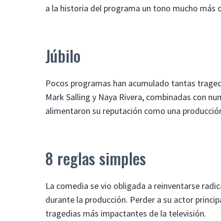
a la historia del programa un tono mucho más o
Júbilo
Pocos programas han acumulado tantas tragedia
Mark Salling y Naya Rivera, combinadas con nu
alimentaron su reputación como una producción
8 reglas simples
La comedia se vio obligada a reinventarse radic
durante la producción. Perder a su actor princi
tragedias más impactantes de la televisión.