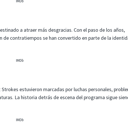
IMDb
estinado a atraer más desgracias. Con el paso de los años,
fín de contratiempos se han convertido en parte de la identi
IMDb
ent Strokes estuvieron marcadas por luchas personales, probl
turas. La historia detrás de escena del programa sigue sie
IMDb