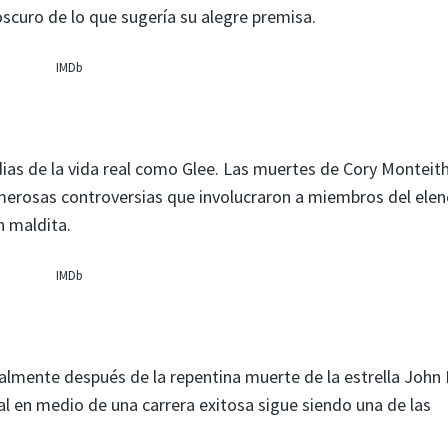
scuro de lo que sugería su alegre premisa.
IMDb
s de la vida real como Glee. Las muertes de Cory Monteith
merosas controversias que involucraron a miembros del elen
 maldita.
IMDb
almente después de la repentina muerte de la estrella John 
pal en medio de una carrera exitosa sigue siendo una de las