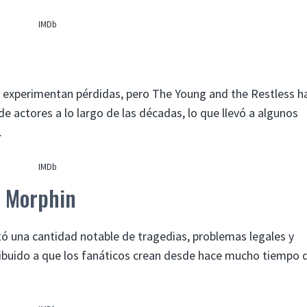
IMDb
 experimentan pérdidas, pero The Young and the Restless ha
 actores a lo largo de las décadas, lo que llevó a algunos
.
IMDb
e Morphin
ó una cantidad notable de tragedias, problemas legales y
ibuido a que los fanáticos crean desde hace mucho tiempo q