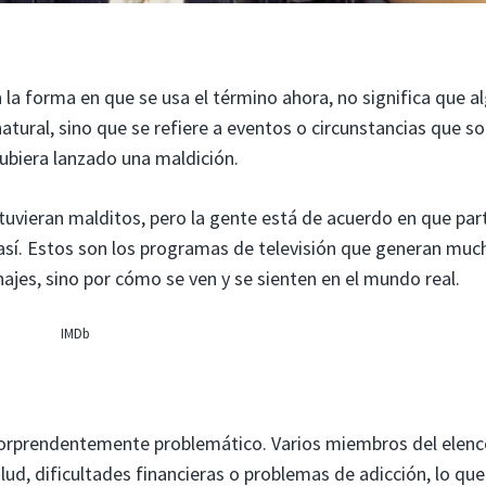
 la forma en que se usa el término ahora, no significa que al
tural, sino que se refiere a eventos o circunstancias que so
hubiera lanzado una maldición.
tuvieran malditos, pero la gente está de acuerdo en que par
así. Estos son los programas de televisión que generan muc
najes, sino por cómo se ven y se sienten en el mundo real.
IMDb
sorprendentemente problemático. Varios miembros del elen
ud, dificultades financieras o problemas de adicción, lo que 