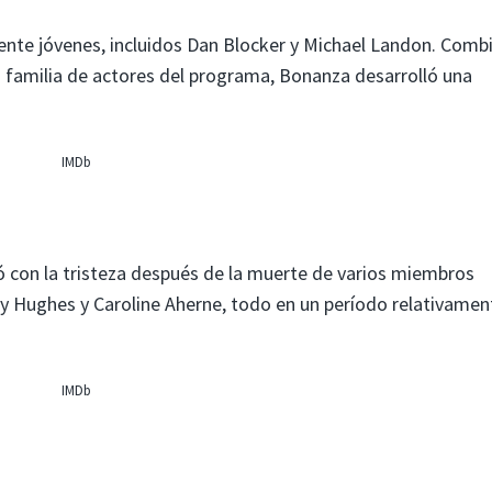
ente jóvenes, incluidos Dan Blocker y Michael Landon. Comb
a familia de actores del programa, Bonanza desarrolló una
IMDb
ó con la tristeza después de la muerte de varios miembros
rey Hughes y Caroline Aherne, todo en un período relativamen
IMDb