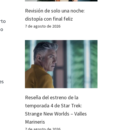
Revisión de solo una noche:
distopía con final feliz
rto
7 de agosto de 2026
jo
es
Reseña del estreno de la
temporada 4 de Star Trek:
Strange New Worlds – Valles
Marineris
7 de agosto de 2026