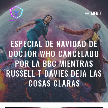
Saltar
al
MENÚ
contenido
ESPECIAL DE NAVIDAD DE
DOCTOR WHO CANCELADO
POR LA BBC MIENTRAS
RUSSELL T DAVIES DEJA LAS
COSAS CLARAS