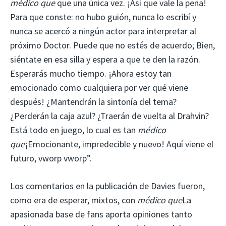
médico que
que una única vez. ¡Así que vale la pena!
Para que conste: no hubo guión, nunca lo escribí y
nunca se acercó a ningún actor para interpretar al
próximo Doctor. Puede que no estés de acuerdo; Bien,
siéntate en esa silla y espera a que te den la razón.
Esperarás mucho tiempo. ¡Ahora estoy tan
emocionado como cualquiera por ver qué viene
después! ¿Mantendrán la sintonía del tema?
¿Perderán la caja azul? ¿Traerán de vuelta al Drahvin?
Está todo en juego, lo cual es tan
médico
que
¡Emocionante, impredecible y nuevo! Aquí viene el
futuro, vworp vworp”.
Los comentarios en la publicación de Davies fueron,
como era de esperar, mixtos, con
médico que
La
apasionada base de fans aporta opiniones tanto