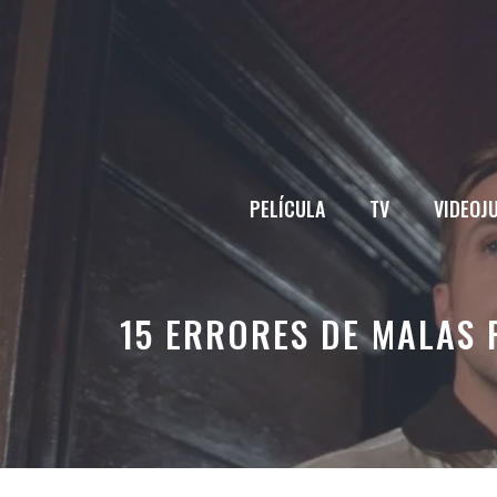
Saltar
al
contenido
PELÍCULA
TV
VIDEOJ
15 ERRORES DE MALAS 