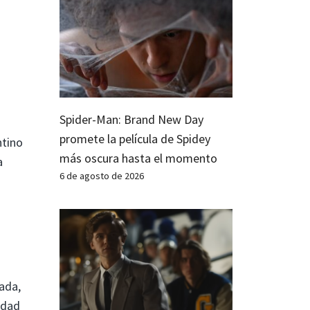
Spider-Man: Brand New Day
promete la película de Spidey
ntino
más oscura hasta el momento
a
6 de agosto de 2026
ada,
idad