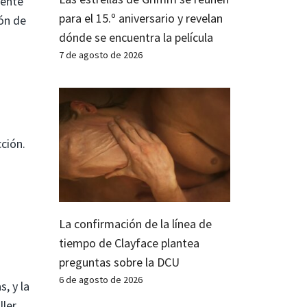
mente
para el 15.º aniversario y revelan
ión de
dónde se encuentra la película
7 de agosto de 2026
ción.
La confirmación de la línea de
tiempo de Clayface plantea
preguntas sobre la DCU
6 de agosto de 2026
, y la
ller