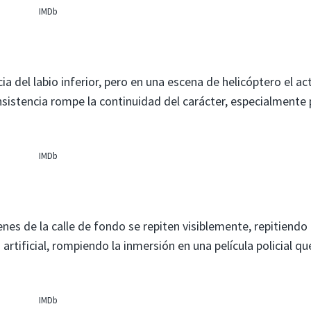
IMDb
a del labio inferior, pero en una escena de helicóptero el ac
istencia rompe la continuidad del carácter, especialmente 
IMDb
es de la calle de fondo se repiten visiblemente, repitiendo 
rtificial, rompiendo la inmersión en una película policial qu
IMDb