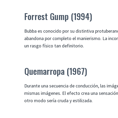
Forrest Gump (1994)
Bubba es conocido por su distintiva protuberanci
abandona por completo el manierismo. La incons
un rasgo físico tan definitorio.
Quemarropa (1967)
Durante una secuencia de conducción, las imágen
mismas imágenes. El efecto crea una sensación a
otro modo sería cruda y estilizada.