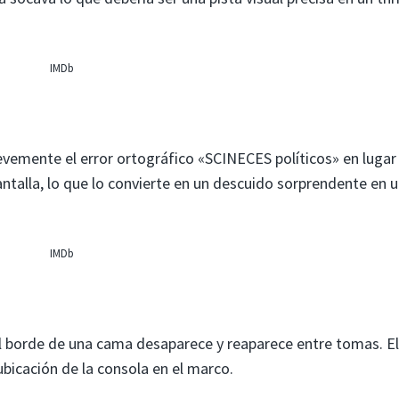
IMDb
evemente el error ortográfico «SCINECES políticos» en lugar
 pantalla, lo que lo convierte en un descuido sorprendente en 
.
IMDb
l borde de una cama desaparece y reaparece entre tomas. El
ubicación de la consola en el marco.