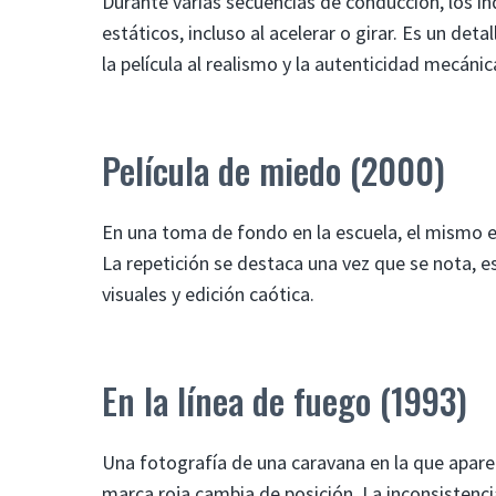
Durante varias secuencias de conducción, los 
estáticos, incluso al acelerar o girar. Es un de
la película al realismo y la autenticidad mecánic
Película de miedo (2000)
En una toma de fondo en la escuela, el mismo e
La repetición se destaca una vez que se nota, e
visuales y edición caótica.
En la línea de fuego (1993)
Una fotografía de una caravana en la que apare
marca roja cambia de posición. La inconsistencia 