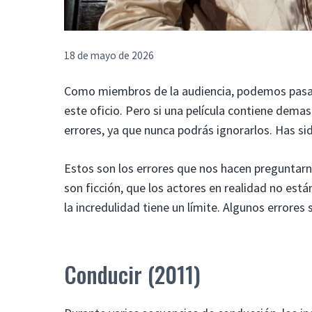
18 de mayo de 2026
Como miembros de la audiencia, podemos pasar
este oficio. Pero si una película contiene dema
errores, ya que nunca podrás ignorarlos. Has si
Estos son los errores que nos hacen preguntar
son ficción, que los actores en realidad no están
la incredulidad tiene un límite. Algunos errore
Conducir (2011)