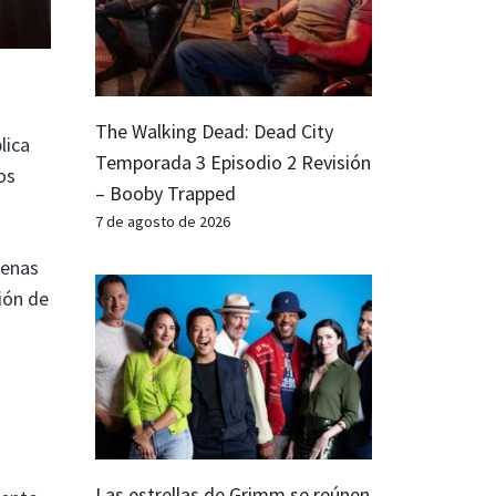
The Walking Dead: Dead City
lica
Temporada 3 Episodio 2 Revisión
os
– Booby Trapped
7 de agosto de 2026
cenas
sión de
Las estrellas de Grimm se reúnen