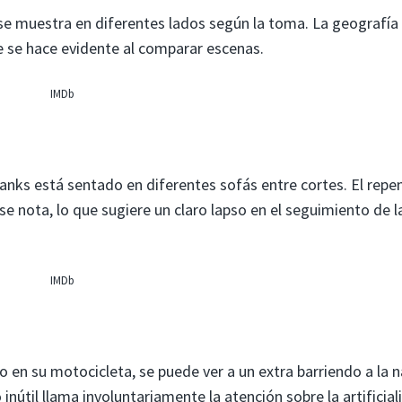
 se muestra en diferentes lados según la toma. La geografía
 se hace evidente al comparar escenas.
IMDb
Hanks está sentado en diferentes sofás entre cortes. El repe
e nota, lo que sugiere un claro lapso en el seguimiento de l
IMDb
 en su motocicleta, se puede ver a un extra barriendo a la n
inútil llama involuntariamente la atención sobre la artificial