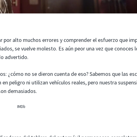
 por alto muchos errores y comprender el esfuerzo que imp
siados, se vuelve molesto. Es aún peor una vez que conoces l
do advertido.
nos: ¿cómo no se dieron cuenta de eso? Sabemos que las es
 en peligro ni utilizan vehículos reales, pero nuestra suspen
s son demasiados.
IMDb