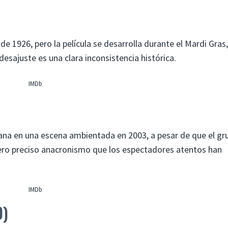
de 1926, pero la película se desarrolla durante el Mardi Gras,
desajuste es una clara inconsistencia histórica.
IMDb
ana en una escena ambientada en 2003, a pesar de que el gr
ero preciso anacronismo que los espectadores atentos han
IMDb
0)