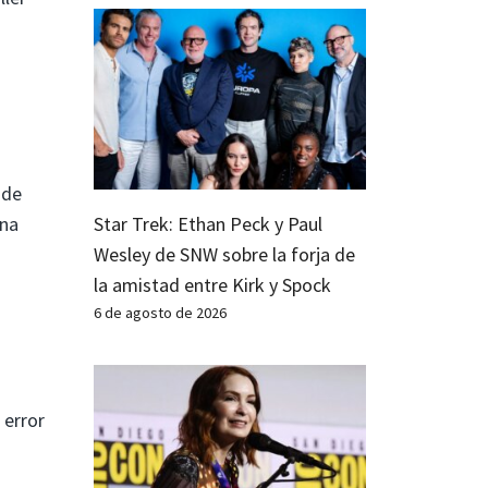
 de
una
Star Trek: Ethan Peck y Paul
Wesley de SNW sobre la forja de
la amistad entre Kirk y Spock
6 de agosto de 2026
 error