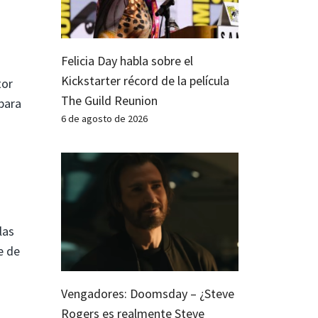
Felicia Day habla sobre el
Kickstarter récord de la película
tor
The Guild Reunion
para
6 de agosto de 2026
las
e de
Vengadores: Doomsday – ¿Steve
Rogers es realmente Steve