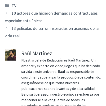
Categorías
TV
10 actores que hicieron demandas contractuales
especialmente únicas
13 películas de terror inspiradas en asesinos de la
vida real
Raúl Martínez
Nuestro Jefe de Redacción es Raúl Martínez. Un
amante y experto en videojuegos que ha dedicado
su vida a este universo. Raúl es responsable de
coordinar y supervisar la producción de contenido,
asegurándose de que todas nuestras
publicaciones sean relevantes y de alta calidad.
Bajo su liderazgo, nuestro equipo se esfuerza por
mantenerse a la vanguardia de todas las
novedades y tendencias del mundo de los