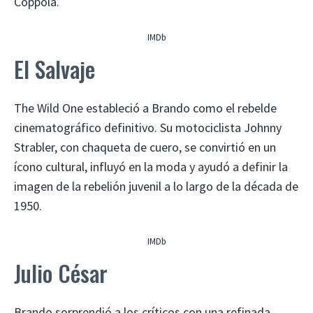
Coppola.
IMDb
El Salvaje
The Wild One estableció a Brando como el rebelde
cinematográfico definitivo. Su motociclista Johnny
Strabler, con chaqueta de cuero, se convirtió en un
ícono cultural, influyó en la moda y ayudó a definir la
imagen de la rebelión juvenil a lo largo de la década de
1950.
IMDb
Julio César
Brando sorprendió a los críticos con una refinada