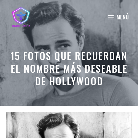
Saltar
al
MENÚ
contenido
15 FOTOS QUE RECUERDAN
EL NOMBRE MÁS DESEABLE
DE HOLLYWOOD