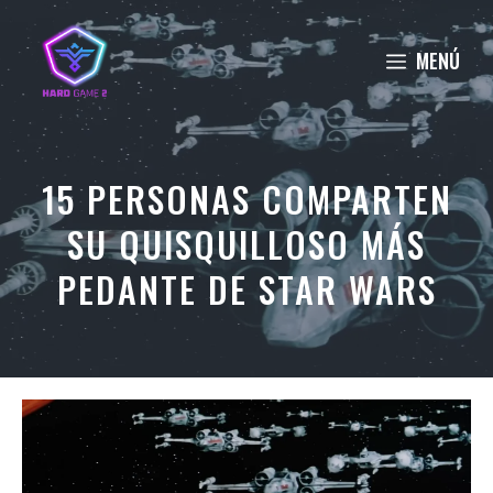
Saltar
al
MENÚ
contenido
15 PERSONAS COMPARTEN
SU QUISQUILLOSO MÁS
PEDANTE DE STAR WARS