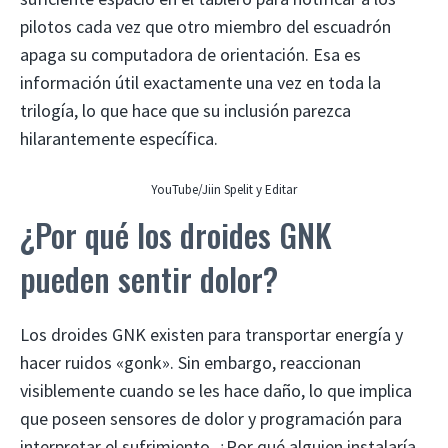
pilotos cada vez que otro miembro del escuadrón
apaga su computadora de orientación. Esa es
información útil exactamente una vez en toda la
trilogía, lo que hace que su inclusión parezca
hilarantemente específica.
YouTube/Jiin Spelit y Editar
¿Por qué los droides GNK
pueden sentir dolor?
Los droides GNK existen para transportar energía y
hacer ruidos «gonk». Sin embargo, reaccionan
visiblemente cuando se les hace daño, lo que implica
que poseen sensores de dolor y programación para
interpretar el sufrimiento. ¿Por qué alguien instalaría