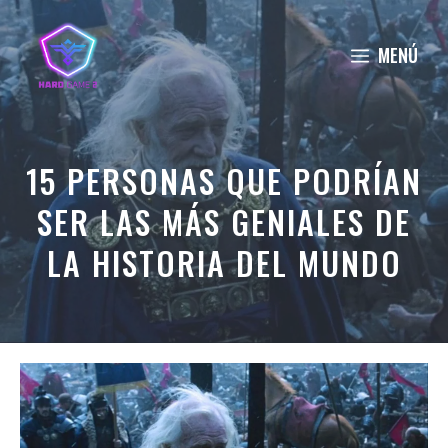
Saltar
al
MENÚ
contenido
15 PERSONAS QUE PODRÍAN
SER LAS MÁS GENIALES DE
LA HISTORIA DEL MUNDO