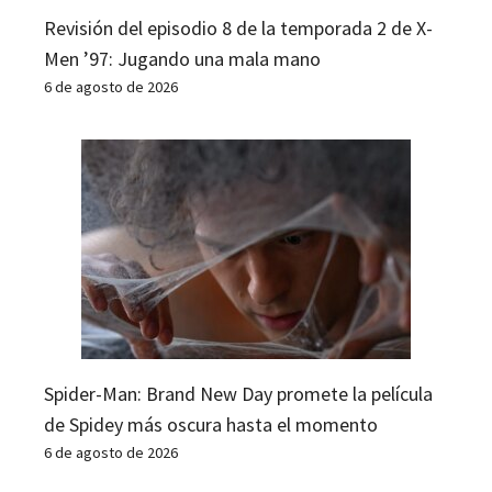
Revisión del episodio 8 de la temporada 2 de X-
Men ’97: Jugando una mala mano
6 de agosto de 2026
Spider-Man: Brand New Day promete la película
de Spidey más oscura hasta el momento
6 de agosto de 2026