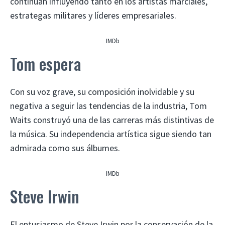
continúan influyendo tanto en los artistas marciales,
estrategas militares y líderes empresariales.
IMDb
Tom espera
Con su voz grave, su composición inolvidable y su
negativa a seguir las tendencias de la industria, Tom
Waits construyó una de las carreras más distintivas de
la música. Su independencia artística sigue siendo tan
admirada como sus álbumes.
IMDb
Steve Irwin
El entusiasmo de Steve Irwin por la conservación de la