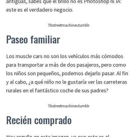
antiguas, sabes que el brillo no es Photoshop ni IA:
este es el verdadero negocio.
70sstreetmachines.tumblr
Paseo familiar
Los muscle cars no son los vehículos más cómodos
para transportar a más de dos pasajeros, pero como
los niños son pequeños, podemos dejarlo pasar. Al fin
y al cabo, ¿a qué niño no le gustaría ver las carreteras
rurales en el fantástico coche de sus padres?
70sstreetmachines.tumblr
Recién comprado
Hay orgullo en esta imagen, ya que este es el