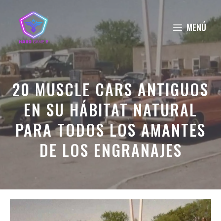
Saltar
al
MENÚ
contenido
20 MUSCLE CARS ANTIGUOS
EN SU HÁBITAT NATURAL
PARA TODOS LOS AMANTES
DE LOS ENGRANAJES