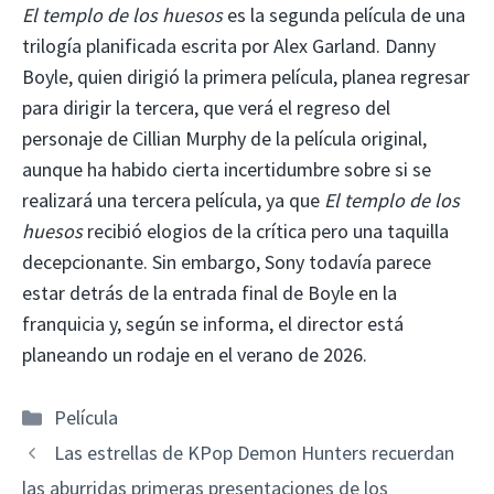
El templo de los huesos
es la segunda película de una
trilogía planificada escrita por Alex Garland. Danny
Boyle, quien dirigió la primera película, planea regresar
para dirigir la tercera, que verá el regreso del
personaje de Cillian Murphy de la película original,
aunque ha habido cierta incertidumbre sobre si se
realizará una tercera película, ya que
El templo de los
huesos
recibió elogios de la crítica pero una taquilla
decepcionante. Sin embargo, Sony todavía parece
estar detrás de la entrada final de Boyle en la
franquicia y, según se informa, el director está
planeando un rodaje en el verano de 2026.
Categorías
Película
Las estrellas de KPop Demon Hunters recuerdan
las aburridas primeras presentaciones de los