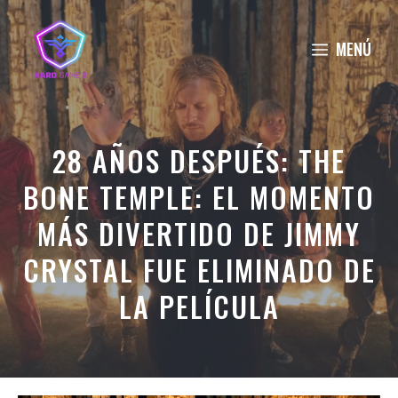
Saltar
al
MENÚ
contenido
28 AÑOS DESPUÉS: THE
BONE TEMPLE: EL MOMENTO
MÁS DIVERTIDO DE JIMMY
CRYSTAL FUE ELIMINADO DE
LA PELÍCULA