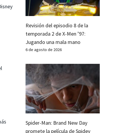
Disney
Revisión del episodio 8 de la
temporada 2 de X-Men ’97:
Jugando una mala mano
6 de agosto de 2026
l
más
Spider-Man: Brand New Day
promete la película de Spidey