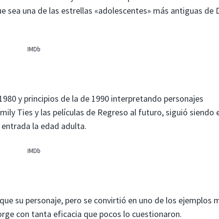
ue sea una de las estrellas «adolescentes» más antiguas de 
IMDb
1980 y principios de la de 1990 interpretando personajes
ily Ties y las películas de Regreso al futuro, siguió siendo e
entrada la edad adulta.
IMDb
ue su personaje, pero se convirtió en uno de los ejemplos 
orge con tanta eficacia que pocos lo cuestionaron.