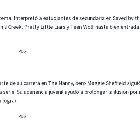
ema. Interpretó a estudiantes de secundaria en Saved by the
’s Creek, Pretty Little Liars y Teen Wolf hasta bien entrada 
IMDb
rte de su carrera en The Nanny, pero Maggie Sheffield sigui
serie. Su apariencia juvenil ayudó a prolongar la ilusión por
 lograr.
IMDb