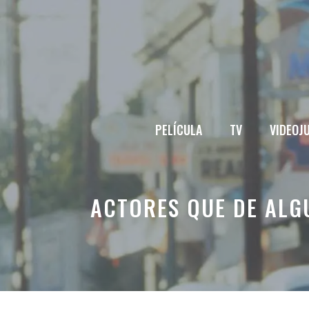
Saltar
al
contenido
PELÍCULA
TV
VIDEOJ
ACTORES QUE DE ALG