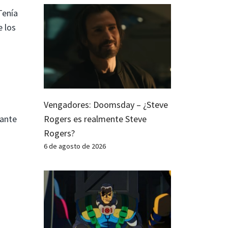
Tenía
e los
Vengadores: Doomsday – ¿Steve
iante
Rogers es realmente Steve
Rogers?
6 de agosto de 2026