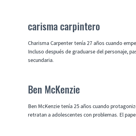
carisma carpintero
Charisma Carpenter tenía 27 años cuando empezó
Incluso después de graduarse del personaje, pa
secundaria.
Ben McKenzie
Ben McKenzie tenía 25 años cuando protagonizó
retratan a adolescentes con problemas. El papel