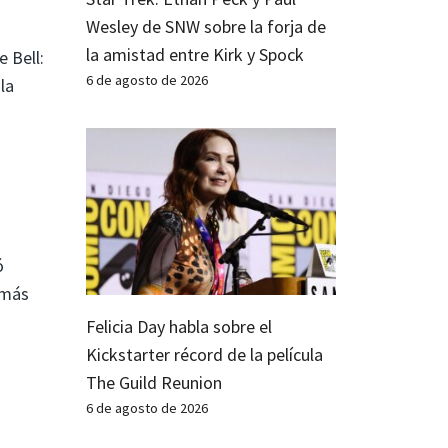
Wesley de SNW sobre la forja de
la amistad entre Kirk y Spock
 Bell:
6 de agosto de 2026
la
ó
 más
Felicia Day habla sobre el
Kickstarter récord de la película
The Guild Reunion
6 de agosto de 2026