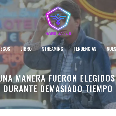
UEGOS
LIBRO
STREAMING
TENDENCIAS
NUES
UNA MANERA FUERON ELEGIDO
DURANTE DEMASIADO TIEMPO