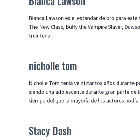
Bianca Lawson
Bianca Lawson es el estándar de oro para este t
The New Class, Buffy the Vampire Slayer, Dawson
treintena.
nicholle tom
Nicholle Tom tenía veintitantos años durante pa
siendo una adolescente durante gran parte de la 
tiempo del que la mayoría de los actores podían
Stacy Dash