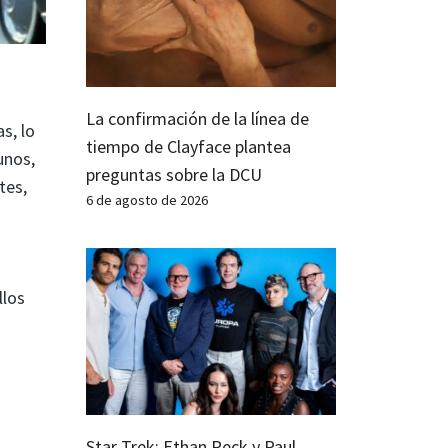
La confirmación de la línea de
s, lo
tiempo de Clayface plantea
unos,
preguntas sobre la DCU
tes,
6 de agosto de 2026
llos
Star Trek: Ethan Peck y Paul