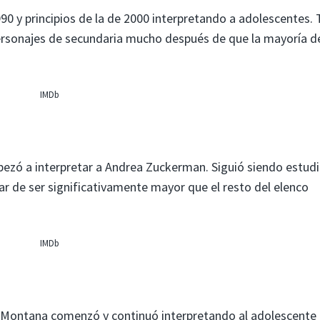
0 y principios de la de 2000 interpretando a adolescentes. 
ersonajes de secundaria mucho después de que la mayoría d
IMDb
mpezó a interpretar a Andrea Zuckerman. Siguió siendo estud
r de ser significativamente mayor que el resto del elenco
IMDb
 Montana comenzó y continuó interpretando al adolescente