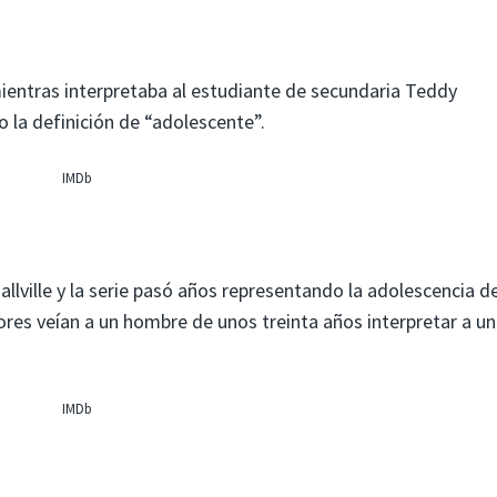
ientras interpretaba al estudiante de secundaria Teddy
la definición de “adolescente”.
IMDb
ville y la serie pasó años representando la adolescencia de
res veían a un hombre de unos treinta años interpretar a un
IMDb