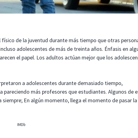
 físico de la juventud durante más tiempo que otras persona
 incluso adolescentes de más de treinta años. Énfasis en alg
recen el papel. Los adultos actúan mejor que los adolescen
erpretaron a adolescentes durante demasiado tiempo,
ria pareciendo más profesores que estudiantes. Algunos de e
a siempre; En algún momento, llega el momento de pasar la
IMDb