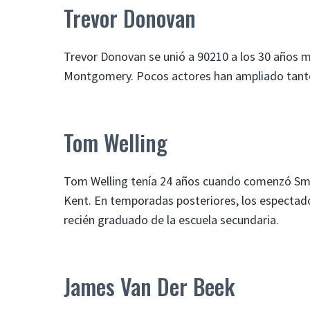
Trevor Donovan
Trevor Donovan se unió a 90210 a los 30 años m
Montgomery. Pocos actores han ampliado tanto 
Tom Welling
Tom Welling tenía 24 años cuando comenzó Small
Kent. En temporadas posteriores, los espectado
recién graduado de la escuela secundaria.
James Van Der Beek