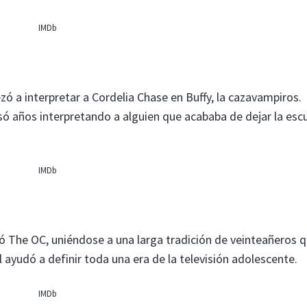
IMDb
 a interpretar a Cordelia Chase en Buffy, la cazavampiros.
só años interpretando a alguien que acababa de dejar la esc
IMDb
 The OC, uniéndose a una larga tradición de veinteañeros 
 ayudó a definir toda una era de la televisión adolescente.
IMDb