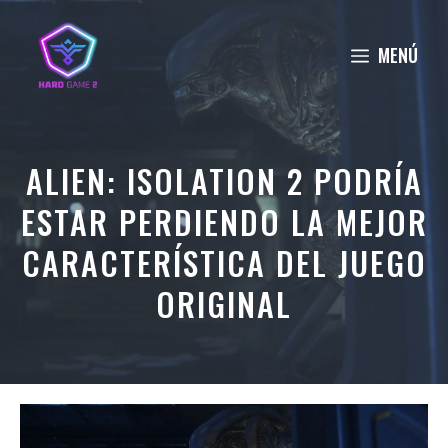
Saltar
al
MENÚ
contenido
ALIEN: ISOLATION 2 PODRÍA
ESTAR PERDIENDO LA MEJOR
CARACTERÍSTICA DEL JUEGO
ORIGINAL