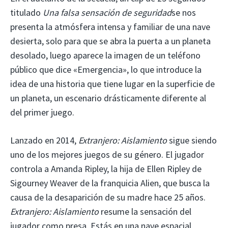
titulado
Una falsa sensación de seguridad
se nos
presenta la atmósfera intensa y familiar de una nave
desierta, solo para que se abra la puerta a un planeta
desolado, luego aparece la imagen de un teléfono
público que dice «Emergencia», lo que introduce la
idea de una historia que tiene lugar en la superficie de
un planeta, un escenario drásticamente diferente al
del primer juego.
Lanzado en 2014,
Extranjero: Aislamiento
sigue siendo
uno de los mejores juegos de su género. El jugador
controla a Amanda Ripley, la hija de Ellen Ripley de
Sigourney Weaver de la franquicia Alien, que busca la
causa de la desaparición de su madre hace 25 años.
Extranjero: Aislamiento
resume la sensación del
jugador como presa. Estás en una nave espacial,