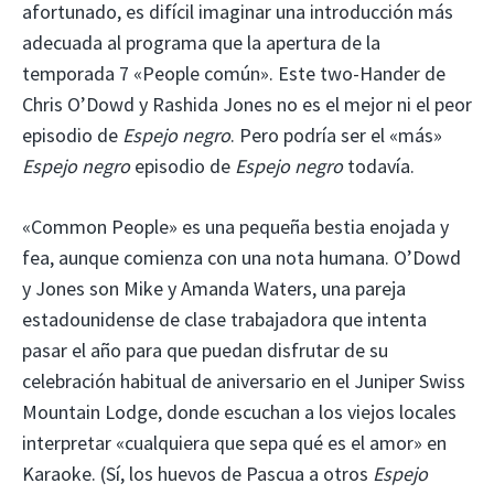
afortunado, es difícil imaginar una introducción más
adecuada al programa que la apertura de la
temporada 7 «People común». Este two-Hander de
Chris O’Dowd y Rashida Jones no es el mejor ni el peor
episodio de
Espejo negro
. Pero podría ser el «más»
Espejo negro
episodio de
Espejo negro
todavía.
«Common People» es una pequeña bestia enojada y
fea, aunque comienza con una nota humana. O’Dowd
y Jones son Mike y Amanda Waters, una pareja
estadounidense de clase trabajadora que intenta
pasar el año para que puedan disfrutar de su
celebración habitual de aniversario en el Juniper Swiss
Mountain Lodge, donde escuchan a los viejos locales
interpretar «cualquiera que sepa qué es el amor» en
Karaoke. (Sí, los huevos de Pascua a otros
Espejo