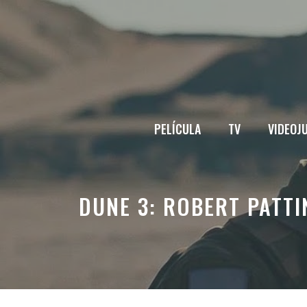
Saltar
al
contenido
PELÍCULA
TV
VIDEOJ
DUNE 3: ROBERT PATTI