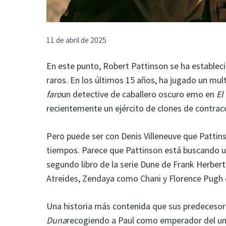
11 de abril de 2025
En este punto, Robert Pattinson se ha estable
raros. En los últimos 15 años, ha jugado un mul
faro
un detective de caballero oscuro emo en
El
recientemente un ejército de clones de contrac
Pero puede ser con Denis Villeneuve que Pattins
tiempos. Parece que Pattinson está buscando un
segundo libro de la serie Dune de Frank Herber
Atreides, Zendaya como Chani y Florence Pugh c
Una historia más contenida que sus predeceso
Duna
recogiendo a Paul como emperador del univ