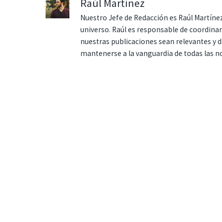
Raúl Martínez
Nuestro Jefe de Redacción es Raúl Martínez
universo. Raúl es responsable de coordina
nuestras publicaciones sean relevantes y de
mantenerse a la vanguardia de todas las n