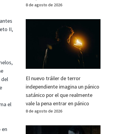
8 de agosto de 2026
santes
to II,
melos,
ne
El nuevo tráiler de terror
 del
independiente imagina un pánico
e
satánico por el que realmente
vale la pena entrar en pánico
ama el
8 de agosto de 2026
o en