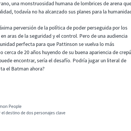
tirano, una monstruosidad humana de lombrices de arena que
talidad, todavía no ha alcanzado sus planes para la humanida
áxima perversión de la política de poder perseguida por los
en aras de la seguridad y el control. Pero de una audiencia
tunidad perfecta para que Pattinson se vuelva lo más
o cerca de 20 años huyendo de su buena apariencia de crep
uede encontrar, sería el desafío. Podría jugar un literal de
ita el Batman ahora?
mmon People
el destino de dos personajes clave