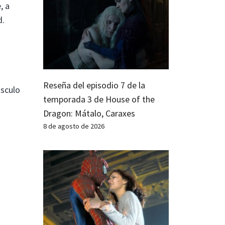
, a
d.
Reseña del episodio 7 de la
úsculo
temporada 3 de House of the
Dragon: Mátalo, Caraxes
8 de agosto de 2026