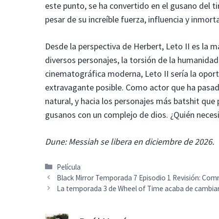
este punto, se ha convertido en el gusano del 
pesar de su increíble fuerza, influencia y inmor
Desde la perspectiva de Herbert, Leto II es la m
diversos personajes, la torsión de la humanidad 
cinematográfica moderna, Leto II sería la opor
extravagante posible. Como actor que ha pasad
natural, y hacia los personajes más batshit que p
gusanos con un complejo de dios. ¿Quién neces
Dune: Messiah se libera en diciembre de 2026.
Categorías
Película
Black Mirror Temporada 7 Episodio 1 Revisión: Co
La temporada 3 de Wheel of Time acaba de cambiar 