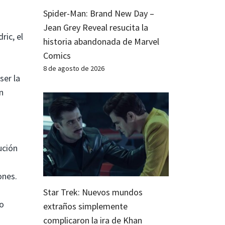
Spider-Man: Brand New Day –
Jean Grey Reveal resucita la
ric, el
historia abandonada de Marvel
Comics
8 de agosto de 2026
ser la
n
ución
ones.
Star Trek: Nuevos mundos
do
extraños simplemente
complicaron la ira de Khan