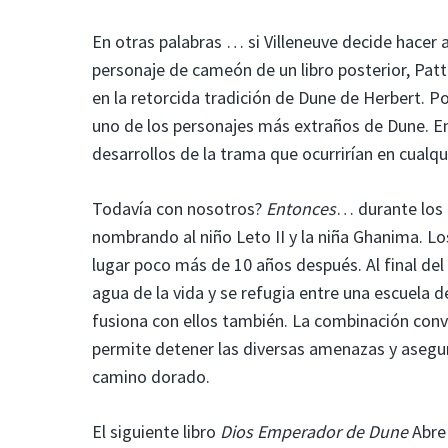
En otras palabras … si Villeneuve decide hacer a
personaje de cameón de un libro posterior, Patt
en la retorcida tradición de Dune de Herbert. Pod
uno de los personajes más extraños de Dune. E
desarrollos de la trama que ocurrirían en cualqui
Todavía con nosotros?
Entonces
… durante los
nombrando al niño Leto II y la niña Ghanima. L
lugar poco más de 10 años después. Al final de
agua de la vida y se refugia entre una escuela
fusiona con ellos también. La combinación conv
permite detener las diversas amenazas y asegura
camino dorado.
El siguiente libro
Dios Emperador de Dune
Abre 