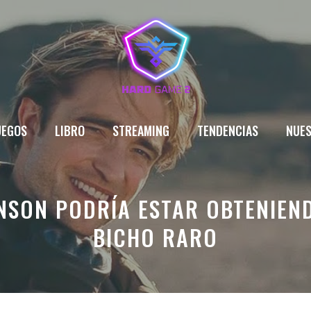
UEGOS
LIBRO
STREAMING
TENDENCIAS
NUES
NSON PODRÍA ESTAR OBTENIEN
BICHO RARO