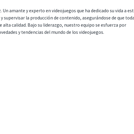
. Un amante y experto en videojuegos que ha dedicado su vida a es
r y supervisar la producción de contenido, asegurándose de que tod
 alta calidad. Bajo su liderazgo, nuestro equipo se esfuerza por
ovedades y tendencias del mundo de los videojuegos.