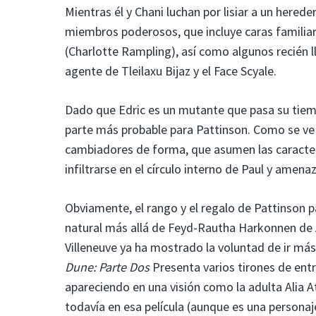
Mientras él y Chani luchan por lisiar a un herede
miembros poderosos, que incluye caras familia
(Charlotte Rampling), así como algunos recién 
agente de Tleilaxu Bijaz y el Face Scyale.
Dado que Edric es un mutante que pasa su tiemp
parte más probable para Pattinson. Como se ve
cambiadores de forma, que asumen las caracterí
infiltrarse en el círculo interno de Paul y amen
Obviamente, el rango y el regalo de Pattinson pa
natural más allá de Feyd-Rautha Harkonnen de 
Villeneuve ya ha mostrado la voluntad de ir más 
Dune: Parte Dos
Presenta varios tirones de entr
apareciendo en una visión como la adulta Alia A
todavía en esa película (aunque es una persona