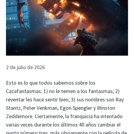
2 de julio de 2026
Esto es lo que todos sabemos sobre los
Cazafantasmas: 1) no le temen a los fantasmas; 2)
reventar les hace sentir bien; 3) sus nombres son Ray
Stantz, Peter Venkman, Egon Spengler y Winston
Zeddemore. Ciertamente, la franquicia ha intentado
varias veces durante los últimos 40 años cambiar el
punto número tres, más obviamente con la película de