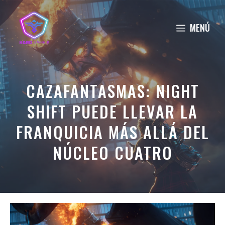
Saltar
al
MENÚ
contenido
CAZAFANTASMAS: NIGHT
SHIFT PUEDE LLEVAR LA
FRANQUICIA MÁS ALLÁ DEL
NÚCLEO CUATRO