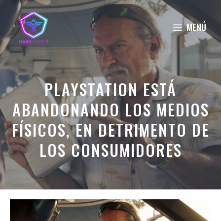
Saltar
al
MENÚ
contenido
PLAYSTATION ESTÁ
ABANDONANDO LOS MEDIOS
FÍSICOS, EN DETRIMENTO DE
LOS CONSUMIDORES