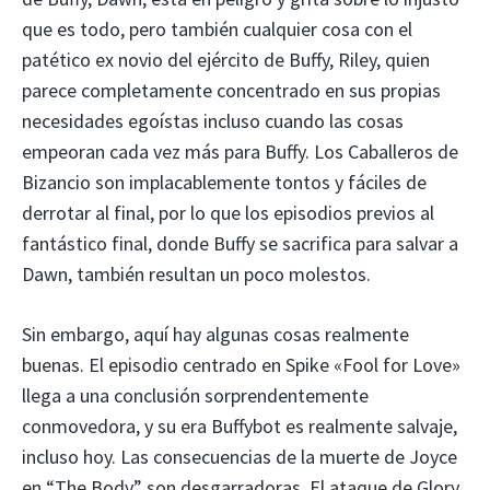
que es todo, pero también cualquier cosa con el
patético ex novio del ejército de Buffy, Riley, quien
parece completamente concentrado en sus propias
necesidades egoístas incluso cuando las cosas
empeoran cada vez más para Buffy. Los Caballeros de
Bizancio son implacablemente tontos y fáciles de
derrotar al final, por lo que los episodios previos al
fantástico final, donde Buffy se sacrifica para salvar a
Dawn, también resultan un poco molestos.
Sin embargo, aquí hay algunas cosas realmente
buenas. El episodio centrado en Spike «Fool for Love»
llega a una conclusión sorprendentemente
conmovedora, y su era Buffybot es realmente salvaje,
incluso hoy. Las consecuencias de la muerte de Joyce
en “The Body” son desgarradoras. El ataque de Glory