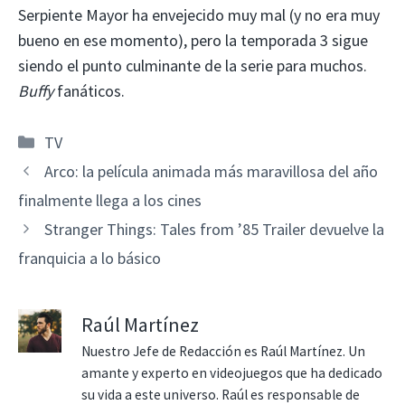
Serpiente Mayor ha envejecido muy mal (y no era muy
bueno en ese momento), pero la temporada 3 sigue
siendo el punto culminante de la serie para muchos.
Buffy
fanáticos.
Categorías
TV
Arco: la película animada más maravillosa del año
finalmente llega a los cines
Stranger Things: Tales from ’85 Trailer devuelve la
franquicia a lo básico
Raúl Martínez
Nuestro Jefe de Redacción es Raúl Martínez. Un
amante y experto en videojuegos que ha dedicado
su vida a este universo. Raúl es responsable de