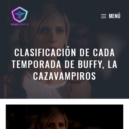
Saltar
al
MENÚ
contenido
CLASIFICACIÓN DE CADA
TEMPORADA DE BUFFY, LA
CAZAVAMPIROS