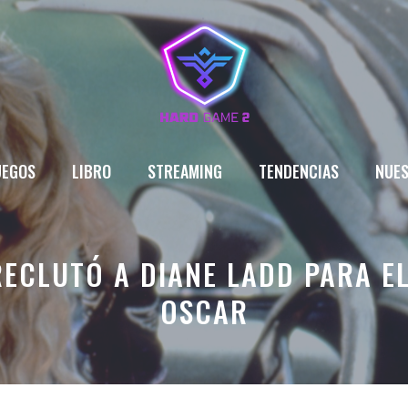
UEGOS
LIBRO
STREAMING
TENDENCIAS
NUES
ECLUTÓ A DIANE LADD PARA E
OSCAR