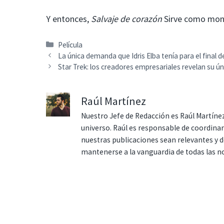
Y entonces,
Salvaje de corazón
Sirve como monu
Categorías
Película
La única demanda que Idris Elba tenía para el final d
Star Trek: los creadores empresariales revelan su úni
Raúl Martínez
Nuestro Jefe de Redacción es Raúl Martínez
universo. Raúl es responsable de coordina
nuestras publicaciones sean relevantes y de
mantenerse a la vanguardia de todas las n