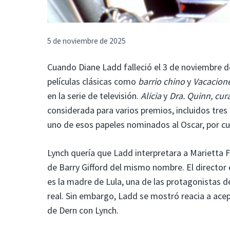
5 de noviembre de 2025
Cuando Diane Ladd falleció el 3 de noviembre de
películas clásicas como
barrio chino
y
Vacacion
en la serie de televisión.
Alicia
y
Dra. Quinn, cur
considerada para varios premios, incluidos tre
uno de esos papeles nominados al Oscar, por cul
Lynch quería que Ladd interpretara a Marietta 
de Barry Gifford del mismo nombre. El director 
es la madre de Lula, una de las protagonistas de 
real. Sin embargo, Ladd se mostró reacia a ace
de Dern con Lynch.