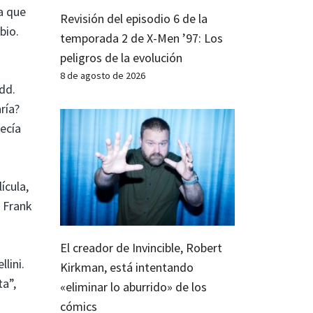
a que
Revisión del episodio 6 de la
bio.
temporada 2 de X-Men ’97: Los
peligros de la evolución
8 de agosto de 2026
dd.
ría?
ecía
ícula,
o Frank
El creador de Invincible, Robert
lini.
Kirkman, está intentando
a”,
«eliminar lo aburrido» de los
cómics