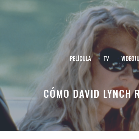
Saltar
al
contenido
PELÍCULA
TV
VIDEOJ
CÓMO DAVID LYNCH R