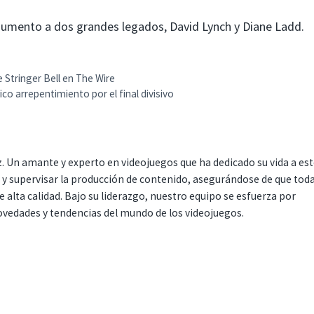
mento a dos grandes legados, David Lynch y Diane Ladd.
e Stringer Bell en The Wire
co arrepentimiento por el final divisivo
. Un amante y experto en videojuegos que ha dedicado su vida a es
r y supervisar la producción de contenido, asegurándose de que tod
 alta calidad. Bajo su liderazgo, nuestro equipo se esfuerza por
ovedades y tendencias del mundo de los videojuegos.