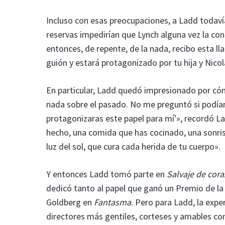
Incluso con esas preocupaciones, a Ladd todaví
reservas impedirían que Lynch alguna vez la cont
entonces, de repente, de la nada, recibo esta ll
guión y estará protagonizado por tu hija y Nico
En particular, Ladd quedó impresionado por cóm
nada sobre el pasado. No me preguntó si podíamo
protagonizaras este papel para mí'», recordó L
hecho, una comida que has cocinado, una sonris
luz del sol, que cura cada herida de tu cuerpo».
Y entonces Ladd tomó parte en
Salvaje de cor
dedicó tanto al papel que ganó un Premio de la
Goldberg en
Fantasma
. Pero para Ladd, la expe
directores más gentiles, corteses y amables con 