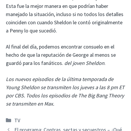
Esta fue la mejor manera en que podrían haber
manejado la situación, incluso si no todos los detalles
coinciden con cuando Sheldon le contó originalmente
a Penny lo que sucedió.
Al final del día, podemos encontrar consuelo en el
hecho de que la reputación de George al menos se
guardó para los fanáticos.
del joven Sheldon
.
Los nuevos episodios de la última temporada de
Young Sheldon se transmiten los jueves a las 8 pm ET
por CBS. Todos los episodios de The Big Bang Theory
se transmiten en Max.
Categorías
TV
El programa: Contras, sectas y secuestros – ¿Qué