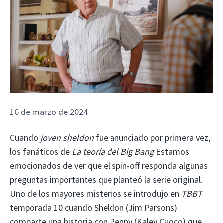
16 de marzo de 2024
Cuando
joven sheldon
fue anunciado por primera vez,
los fanáticos de
La teoría del Big Bang
Estamos
emocionados de ver que el spin-off responda algunas
preguntas importantes que planteó la serie original.
Uno de los mayores misterios se introdujo en
TBBT
temporada 10 cuando Sheldon (Jim Parsons)
comparte una historia con Penny (Kaley Cuoco) que