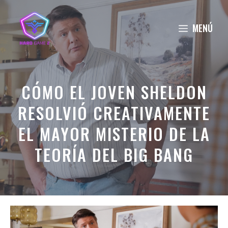
Saltar
al
MENÚ
contenido
CÓMO EL JOVEN SHELDON
RESOLVIÓ CREATIVAMENTE
EL MAYOR MISTERIO DE LA
TEORÍA DEL BIG BANG