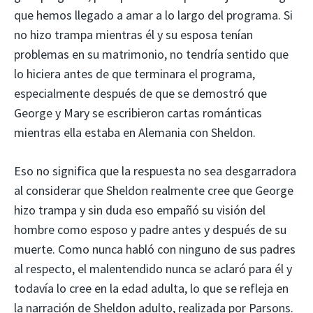
que hemos llegado a amar a lo largo del programa. Si
no hizo trampa mientras él y su esposa tenían
problemas en su matrimonio, no tendría sentido que
lo hiciera antes de que terminara el programa,
especialmente después de que se demostró que
George y Mary se escribieron cartas románticas
mientras ella estaba en Alemania con Sheldon.
Eso no significa que la respuesta no sea desgarradora
al considerar que Sheldon realmente cree que George
hizo trampa y sin duda eso empañó su visión del
hombre como esposo y padre antes y después de su
muerte. Como nunca habló con ninguno de sus padres
al respecto, el malentendido nunca se aclaró para él y
todavía lo cree en la edad adulta, lo que se refleja en
la narración de Sheldon adulto, realizada por Parsons.