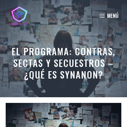
Saltar
al
MENÚ
contenido
EL PROGRAMA: CONTRAS,
SECTAS Y SECUESTROS –
¿QUÉ ES SYNANON?