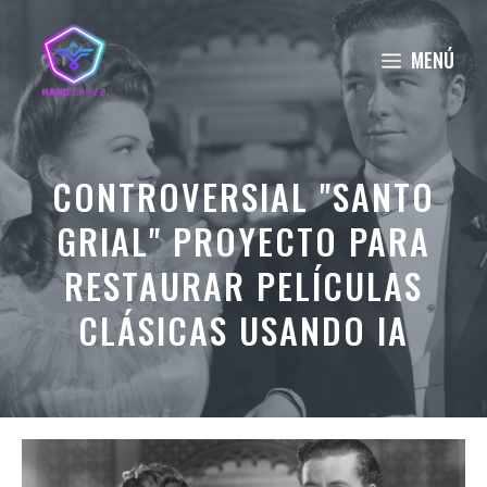
Saltar
al
MENÚ
contenido
CONTROVERSIAL "SANTO
GRIAL" PROYECTO PARA
RESTAURAR PELÍCULAS
CLÁSICAS USANDO IA