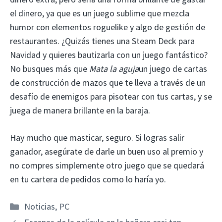
el dinero, ya que es un juego sublime que mezcla
humor con elementos roguelike y algo de gestión de
restaurantes. ¿Quizás tienes una Steam Deck para
Navidad y quieres bautizarla con un juego fantástico?
No busques más que
Mata la aguja
un juego de cartas
de construcción de mazos que te lleva a través de un
desafío de enemigos para pisotear con tus cartas, y se
juega de manera brillante en la baraja.
Hay mucho que masticar, seguro. Si logras salir
ganador, asegúrate de darle un buen uso al premio y
no compres simplemente otro juego que se quedará
en tu cartera de pedidos como lo haría yo.
Categorías
Noticias
,
PC