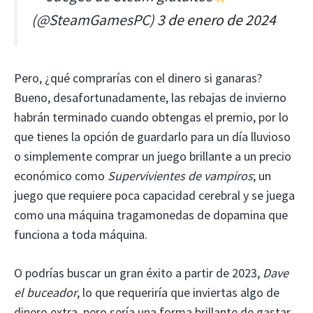
(@SteamGamesPC)
3 de enero de 2024
Pero, ¿qué comprarías con el dinero si ganaras?
Bueno, desafortunadamente, las rebajas de invierno
habrán terminado cuando obtengas el premio, por lo
que tienes la opción de guardarlo para un día lluvioso
o simplemente comprar un juego brillante a un precio
económico como
Supervivientes de vampiros
; un
juego que requiere poca capacidad cerebral y se juega
como una máquina tragamonedas de dopamina que
funciona a toda máquina.
O podrías buscar un gran éxito a partir de 2023,
Dave
el buceador
, lo que requeriría que inviertas algo de
dinero extra, pero sería una forma brillante de gastar