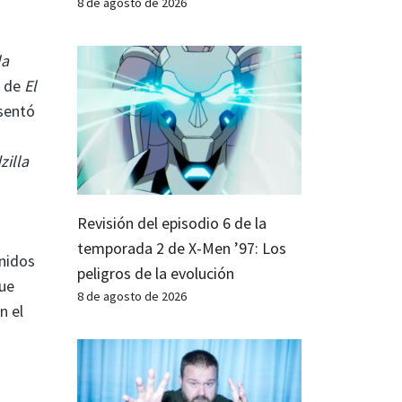
8 de agosto de 2026
la
o de
El
esentó
zilla
Revisión del episodio 6 de la
temporada 2 de X-Men ’97: Los
nidos
peligros de la evolución
que
8 de agosto de 2026
n el