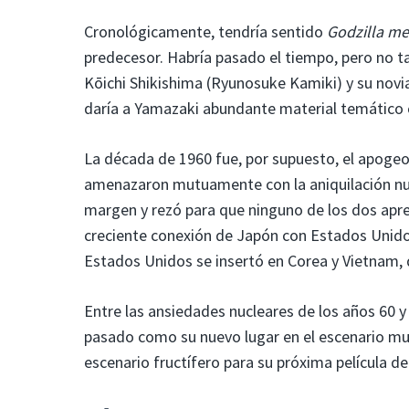
Cronológicamente, tendría sentido
Godzilla me
predecesor. Habría pasado el tiempo, pero no t
Kōichi Shikishima (Ryunosuke Kamiki) y su nov
daría a Yamazaki abundante material temático c
La década de 1960 fue, por supuesto, el apogeo
amenazaron mutuamente con la aniquilación nuc
margen y rezó para que ninguno de los dos apretar
creciente conexión de Japón con Estados Unidos
Estados Unidos se insertó en Corea y Vietnam, d
Entre las ansiedades nucleares de los años 60 y
pasado como su nuevo lugar en el escenario mun
escenario fructífero para su próxima película d