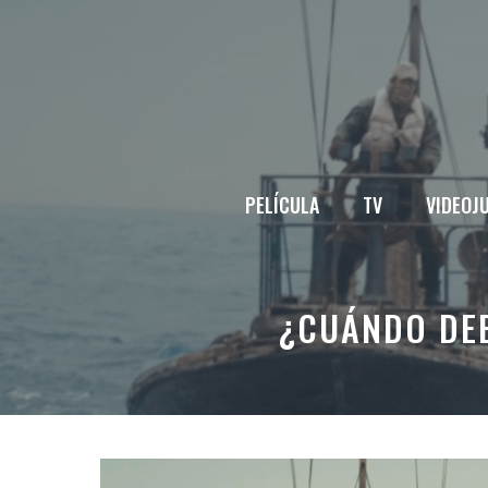
Saltar
al
contenido
PELÍCULA
TV
VIDEOJ
¿CUÁNDO DEB