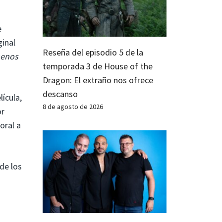
e
ginal
Reseña del episodio 5 de la
menos
temporada 3 de House of the
Dragon: El extraño nos ofrece
descanso
lícula,
8 de agosto de 2026
or
oral a
 de los