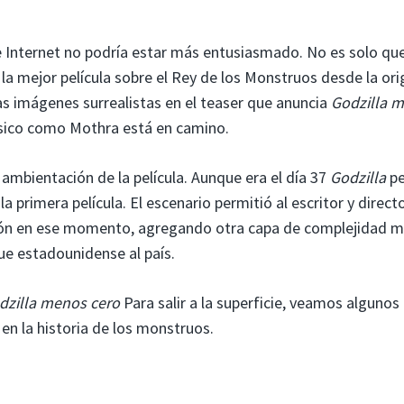
e Internet no podría estar más entusiasmado. No es solo qu
la mejor película sobre el Rey de los Monstruos desde la ori
las imágenes surrealistas en el teaser que anuncia
Godzilla 
ásico como Mothra está en camino.
ambientación de la película. Aunque era el día 37
Godzilla
pe
a primera película. El escenario permitió al escritor y direct
pón en ese momento, agregando otra capa de complejidad m
que estadounidense al país.
dzilla menos cero
Para salir a la superficie, veamos algunos
en la historia de los monstruos.