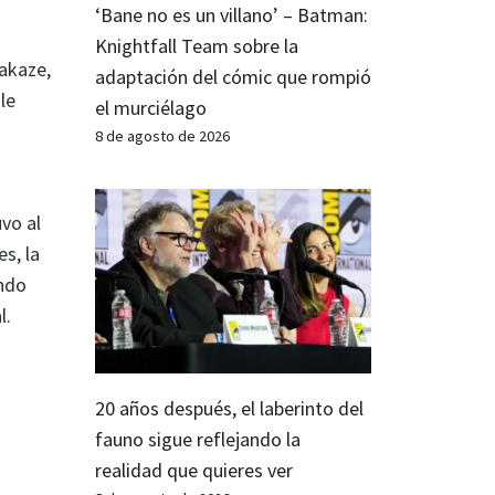
‘Bane no es un villano’ – Batman:
Knightfall Team sobre la
makaze,
adaptación del cómic que rompió
le
el murciélago
8 de agosto de 2026
vo al
s, la
ando
l.
20 años después, el laberinto del
fauno sigue reflejando la
realidad que quieres ver