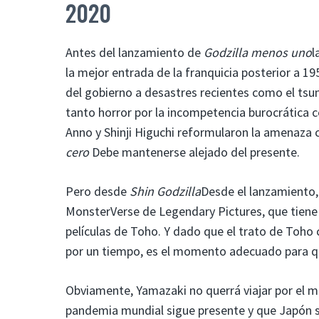
2020
Antes del lanzamiento de
Godzilla menos uno
l
la mejor entrada de la franquicia posterior a 19
del gobierno a desastres recientes como el tsu
tanto horror por la incompetencia burocrática co
Anno y Shinji Higuchi reformularon la amenaza 
cero
Debe mantenerse alejado del presente.
Pero desde
Shin Godzilla
Desde el lanzamiento, 
MonsterVerse de Legendary Pictures, que tiene
películas de Toho. Y dado que el trato de Toho
por un tiempo, es el momento adecuado para que
Obviamente, Yamazaki no querrá viajar por el m
pandemia mundial sigue presente y que Japón se