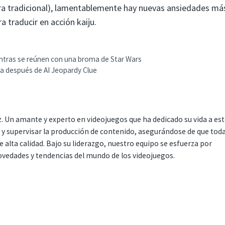
ura tradicional), lamentablemente hay nuevas ansiedades má
a traducir en acción kaiju.
entras se reúnen con una broma de Star Wars
ea después de AI Jeopardy Clue
. Un amante y experto en videojuegos que ha dedicado su vida a es
r y supervisar la producción de contenido, asegurándose de que tod
 alta calidad. Bajo su liderazgo, nuestro equipo se esfuerza por
ovedades y tendencias del mundo de los videojuegos.