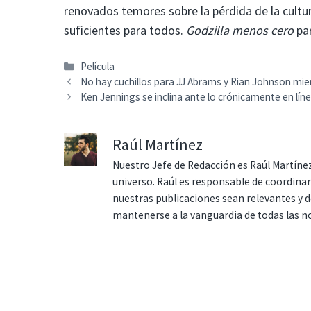
renovados temores sobre la pérdida de la cult
suficientes para todos.
Godzilla menos cero
par
Categorías
Película
No hay cuchillos para JJ Abrams y Rian Johnson mi
Ken Jennings se inclina ante lo crónicamente en lín
Raúl Martínez
Nuestro Jefe de Redacción es Raúl Martínez
universo. Raúl es responsable de coordina
nuestras publicaciones sean relevantes y de
mantenerse a la vanguardia de todas las n