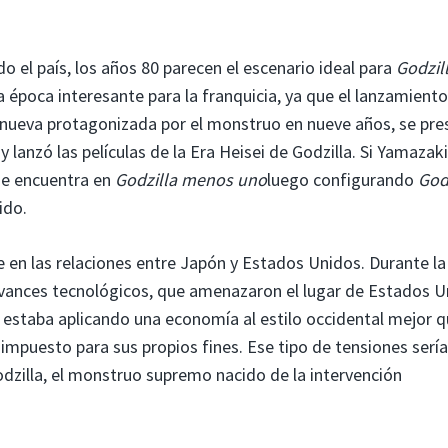
o el país, los años 80 parecen el escenario ideal para
Godzil
 época interesante para la franquicia, ya que el lanzamient
a nueva protagonizada por el monstruo en nueve años, se pr
 lanzó las películas de la Era Heisei de Godzilla. Si Yamazaki
se encuentra en
Godzilla menos uno
luego configurando
God
ido.
 en las relaciones entre Japón y Estados Unidos. Durante la
vances tecnológicos, que amenazaron el lugar de Estados U
n estaba aplicando una economía al estilo occidental mejor 
 impuesto para sus propios fines. Ese tipo de tensiones sería
odzilla, el monstruo supremo nacido de la intervención