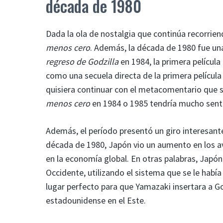
década de 1980
Dada la ola de nostalgia que continúa recorriend
menos cero
. Además, la década de 1980 fue una
regreso de Godzilla
en 1984, la primera películ
como una secuela directa de la primera película y
quisiera continuar con el metacomentario que 
menos cero
en 1984 o 1985 tendría mucho sent
Además, el período presentó un giro interesante
década de 1980, Japón vio un aumento en los a
en la economía global. En otras palabras, Japó
Occidente, utilizando el sistema que se le había
lugar perfecto para que Yamazaki insertara a G
estadounidense en el Este.