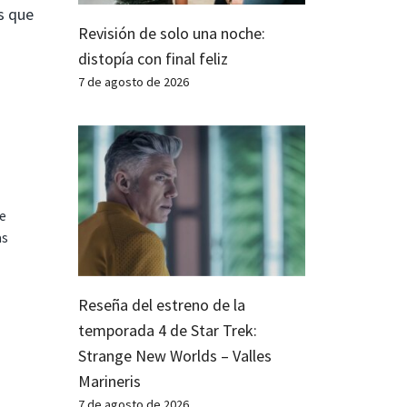
s que
Revisión de solo una noche:
distopía con final feliz
7 de agosto de 2026
te
as
Reseña del estreno de la
temporada 4 de Star Trek:
Strange New Worlds – Valles
Marineris
7 de agosto de 2026