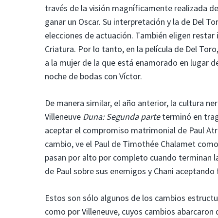
través de la visión magníficamente realizada d
ganar un Oscar. Su interpretación y la de Del T
elecciones de actuación. También eligen restar 
Criatura. Por lo tanto, en la película de Del To
a la mujer de la que está enamorado en lugar de
noche de bodas con Víctor.
De manera similar, el año anterior, la cultura n
Villeneuve
Duna: Segunda parte
terminó en trag
aceptar el compromiso matrimonial de Paul Atre
cambio, ve el Paul de Timothée Chalamet como el
pasan por alto por completo cuando terminan l
de Paul sobre sus enemigos y Chani aceptando 
Estos son sólo algunos de los cambios estructu
como por Villeneuve, cuyos cambios abarcaron 