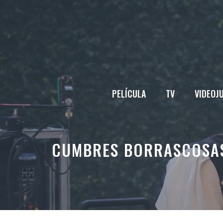
Saltar
al
contenido
PELÍCULA
TV
VIDEOJ
CUMBRES BORRASCOSAS: