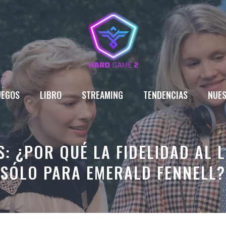
UEGOS
LIBRO
STREAMING
TENDENCIAS
NUES
 ¿POR QUÉ LA FIDELIDAD AL 
SÓLO PARA EMERALD FENNELL?