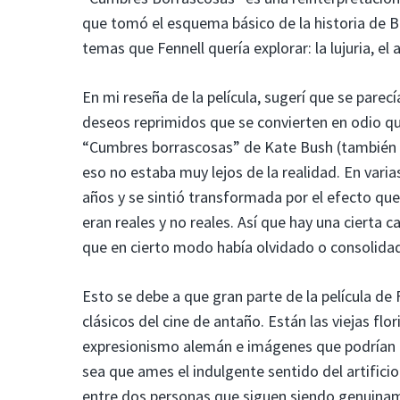
que tomó el esquema básico de la historia de B
temas que Fennell quería explorar: la lujuria, el
En mi reseña de la película, sugerí que se parec
deseos reprimidos que se convierten en odio q
“Cumbres borrascosas” de Kate Bush (también e
eso no estaba muy lejos de la realidad. En varia
años y se sintió transformada por el efecto que
eran reales y no reales. Así que hay una cierta 
que en cierto modo había olvidado o consolida
Esto se debe a que gran parte de la película de 
clásicos del cine de antaño. Están las viejas f
expresionismo alemán e imágenes que podrían e
sea que ames el indulgente sentido del artificio
entre dos personas que siguen siendo genuinam