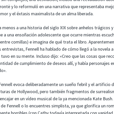
rontë y lo reformuló en una narrativa que representaba mejo
 amor y el éxtasis maximalista de un alma liberada.
ía menos a una historia del siglo XIX sobre anhelos trágicos y
ue a una ensoñación adolescente que ocurre mientras escuc
ntre comillas) e imagina de qué trata el libro. Aparenteme
s entrevistas, Fennell ha hablado de cómo llegó a la novela a
 tuvo en su mente. Incluso dijo: «Creo que las cosas que rec
cantidad de cumplimiento de deseos allí, y había personajes 
do».
Fennell evoca deliberadamente un sueño febril y el artificio d
lorituras de Hollywood, pero también fragmentos de surrealis
ncajar en un vídeo musical de la ya mencionada Kate Bush. 
 de Fennell o lo encuentres simplista, ya que glorifica un r
ente horribles (con Cathy todavía interpretada con vanidad