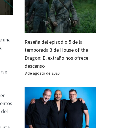
e una
Reseña del episodio 5 de la
ta
temporada 3 de House of the
Dragon: El extraño nos ofrece
descanso
arse
8 de agosto de 2026
ner
mentos
 del
oluta,