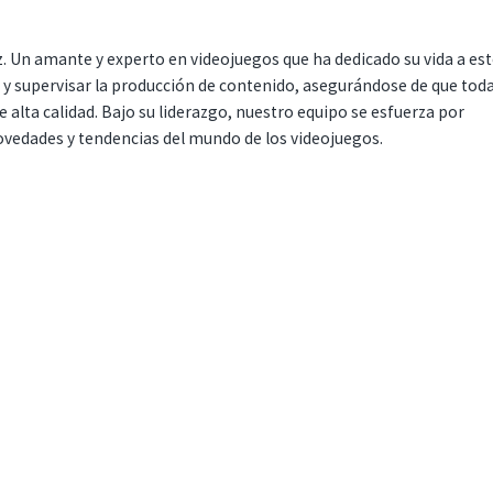
. Un amante y experto en videojuegos que ha dedicado su vida a es
r y supervisar la producción de contenido, asegurándose de que tod
 alta calidad. Bajo su liderazgo, nuestro equipo se esfuerza por
ovedades y tendencias del mundo de los videojuegos.