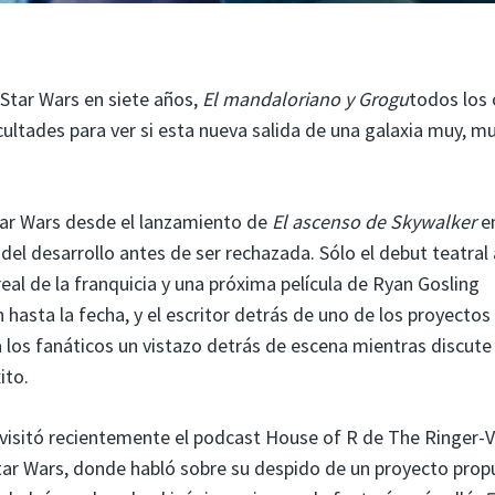
 Star Wars en siete años,
El mandaloriano y Grogu
todos los 
cultades para ver si esta nueva salida de una galaxia muy, m
tar Wars desde el lanzamiento de
El ascenso de Skywalker
e
del desarrollo antes de ser rechazada. Sólo el debut teatral
eal de la franquicia y una próxima película de Ryan Gosling
hasta la fecha, y el escritor detrás de uno de los proyectos
los fanáticos un vistazo detrás de escena mientras discute 
ito.
 visitó recientemente el podcast House of R de The Ringer-
tar Wars, donde habló sobre su despido de un proyecto pro