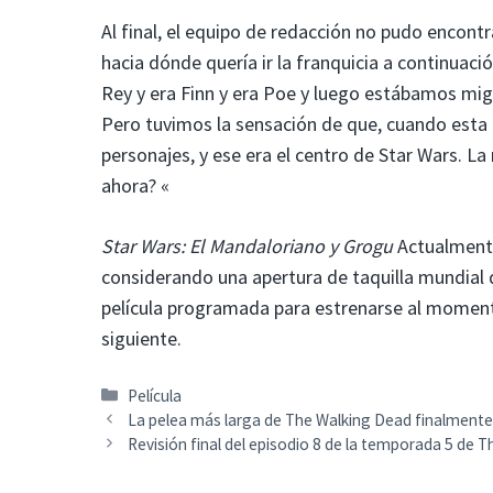
Al final, el equipo de redacción no pudo encont
hacia dónde quería ir la franquicia a continuaci
Rey y era Finn y era Poe y luego estábamos mig
Pero tuvimos la sensación de que, cuando esta 
personajes, y ese era el centro de Star Wars. L
ahora? «
Star Wars: El Mandaloriano y Grogu
Actualmente
considerando una apertura de taquilla mundial 
película programada para estrenarse al momento d
siguiente.
Categorías
Película
La pelea más larga de The Walking Dead finalmente 
Revisión final del episodio 8 de la temporada 5 de Th