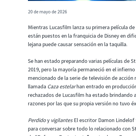
20 de mayo de 2026
Mientras Lucasfilm lanza su primera película de
están puestos en la franquicia de Disney en difi
lejana puede causar sensación en la taquilla.
Se han estado preparando varias películas de S
2019, pero la mayoría permaneció en el infierno 
mencionado de la serie de televisión de acción r
llamada
Caza estelar
han entrado en producción 
rechazados de Lucasfilm ha estado brindando a 
razones por las que su propia versión no tuvo éx
Perdido
y
vigilantes
El escritor Damon Lindelof
para conversar sobre todo lo relacionado con S