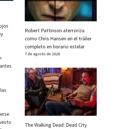
ojos
Robert Pattinson aterroriza
uy
como Chris Hansen en el tráiler
completo en horario estelar
7 de agosto de 2026
n
 antes
las
Verse
puesto
The Walking Dead: Dead City