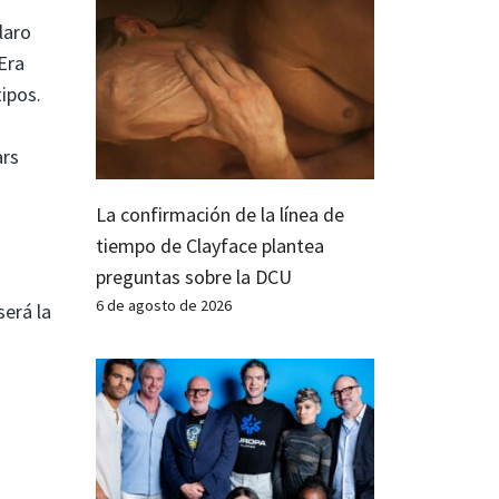
laro
 Era
ipos.
ars
La confirmación de la línea de
tiempo de Clayface plantea
preguntas sobre la DCU
6 de agosto de 2026
será la