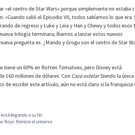
rar «el centro de Star Wars» porque simplemente no estaba c
ón. «Cuando salió el Episodio VII, todos sabíamos lo que era.
rando de regreso y Luke y Leia y Han y Chewy y todos esos t
nueva trilogía terminara, íbamos a lanzar estos nuevos
a nueva pregunta es: ¿Mando y Grogu son el centro de Star W
 tiene un 60% en Rotten Tomatoes, pero Disney está
de 160 millones de dólares. Con
Caza estelar
Siendo la única
e escribir este artículo, aún no está claro si la franquicia 
está llegando a su fin
e Boys: Reinicia el universo