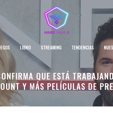
UEGOS
LIBRO
STREAMING
TENDENCIAS
NUES
ONFIRMA QUE ESTÁ TRABAJAND
OUNT Y MÁS PELÍCULAS DE PR