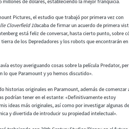
 millones de dólares, estableciendo la mejor franquicia.
ount Pictures, el estudio que trabajó por primera vez con
lle Cloverfield 10
acaba de firmar un acuerdo de primera vis
chtenberg está feliz de conversar, hasta cierto punto, sobre 
tierra de los Depredadores y los robots que encontrarán en 
vía estoy averiguando cosas sobre la película Predator, pe
n lo que Paramount y yo hemos discutido».
do historias originales en Paramount, además de comenzar a
as podrían tener en el estante: «Definitivamente estoy
s ideas más originales, así como por investigar algunas de
nica y divertida de introducir su propiedad intelectual».