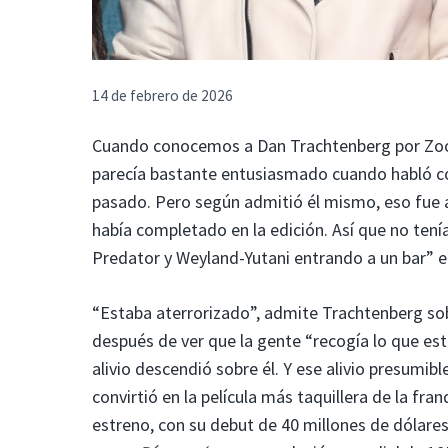
14 de febrero de 2026
Cuando conocemos a Dan Trachtenberg por Zoom,
parecía bastante entusiasmado cuando habló 
pasado. Pero según admitió él mismo, eso fue
había completado en la edición. Así que no tenía
Predator y Weyland-Yutani entrando a un bar”
“Estaba aterrorizado”, admite Trachtenberg sob
después de ver que la gente “recogía lo que es
alivio descendió sobre él. Y ese alivio presumib
convirtió en la película más taquillera de la fr
estreno, con su debut de 40 millones de dólar