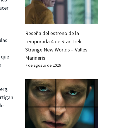
acer
Reseña del estreno de la
ulas
temporada 4 de Star Trek:
Strange New Worlds – Valles
o que
Marineris
a
7 de agosto de 2026
erg.
rtigan
de