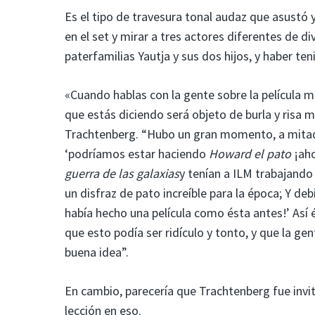
Es el tipo de travesura tonal audaz que asustó 
en el set y mirar a tres actores diferentes de 
paterfamilias Yautja y sus dos hijos, y haber t
«Cuando hablas con la gente sobre la película mi
que estás diciendo será objeto de burla y risa 
Trachtenberg. “Hubo un gran momento, a mitad 
‘podríamos estar haciendo
Howard el pato
¡ah
guerra de las galaxias
y tenían a ILM trabajando 
un disfraz de pato increíble para la época; Y d
había hecho una película como ésta antes!’ Así
que esto podía ser ridículo y tonto, y que la ge
buena idea”.
En cambio, parecería que Trachtenberg fue invit
lección en eso.