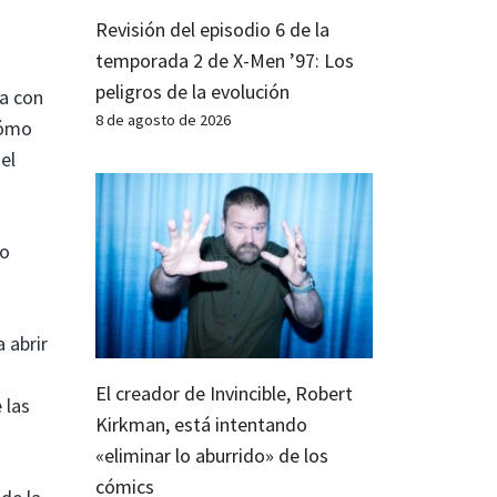
Revisión del episodio 6 de la
temporada 2 de X-Men ’97: Los
peligros de la evolución
ta con
8 de agosto de 2026
cómo
el
ro
 abrir
El creador de Invincible, Robert
 las
Kirkman, está intentando
«eliminar lo aburrido» de los
cómics