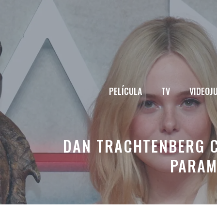
Saltar
al
contenido
PELÍCULA
TV
VIDEOJ
DAN TRACHTENBERG C
PARAM