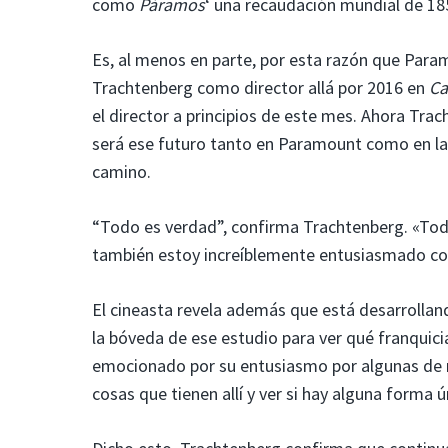
como
Páramos
‘ una recaudación mundial de 185
Es, al menos en parte, por esta razón que Param
Trachtenberg como director allá por 2016 en
Ca
el director a principios de este mes. Ahora Tra
será ese futuro tanto en Paramount como en la 
camino.
“Todo es verdad”, confirma Trachtenberg. «Toda
también estoy increíblemente entusiasmado co
El cineasta revela además que está desarrollan
la bóveda de ese estudio para ver qué franquici
emocionado por su entusiasmo por algunas de mi
cosas que tienen allí y ver si hay alguna forma ú