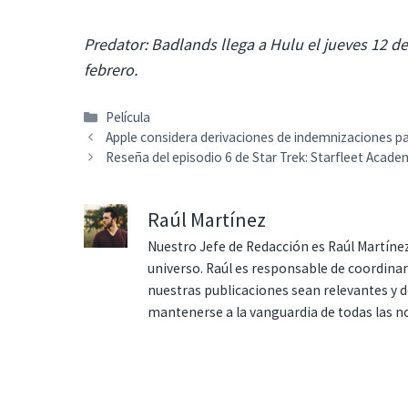
Predator: Badlands llega a Hulu el jueves 12 d
febrero.
Categorías
Película
Apple considera derivaciones de indemnizaciones pa
Reseña del episodio 6 de Star Trek: Starfleet Acad
Raúl Martínez
Nuestro Jefe de Redacción es Raúl Martínez
universo. Raúl es responsable de coordina
nuestras publicaciones sean relevantes y de
mantenerse a la vanguardia de todas las n