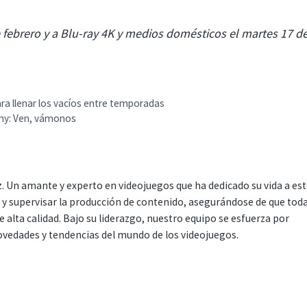
e febrero y a Blu-ray 4K y medios domésticos el martes 17 d
ra llenar los vacíos entre temporadas
emy: Ven, vámonos
. Un amante y experto en videojuegos que ha dedicado su vida a es
r y supervisar la producción de contenido, asegurándose de que tod
 alta calidad. Bajo su liderazgo, nuestro equipo se esfuerza por
ovedades y tendencias del mundo de los videojuegos.