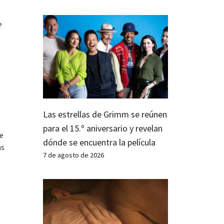
e
Las estrellas de Grimm se reúnen
para el 15.º aniversario y revelan
te
dónde se encuentra la película
as
7 de agosto de 2026