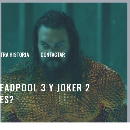
TRA HISTORIA
CONTACTAR
EADPOOL 3 Y JOKER 2
ES?