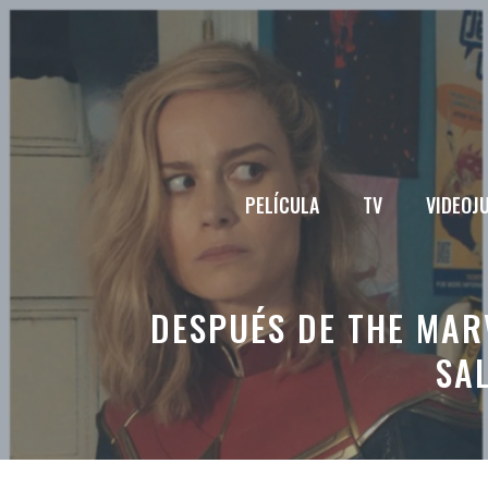
Saltar
al
contenido
PELÍCULA
TV
VIDEOJ
DESPUÉS DE THE MAR
SA