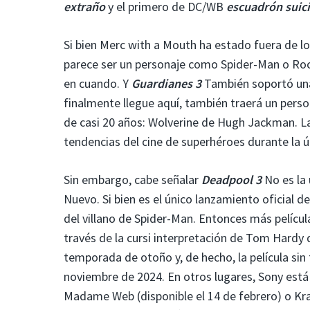
extraño
y el primero de DC/WB
escuadrón suic
Si bien Merc with a Mouth ha estado fuera de
parece ser un personaje como Spider-Man o Rock
en cuando. Y
Guardianes 3
También soportó una
finalmente llegue aquí, también traerá un perso
de casi 20 años: Wolverine de Hugh Jackman. La
tendencias del cine de superhéroes durante la 
Sin embargo, cabe señalar
Deadpool 3
No es la 
Nuevo. Si bien es el único lanzamiento oficial d
del villano de Spider-Man. Entonces más películ
través de la cursi interpretación de Tom Hardy
temporada de otoño y, de hecho, la película sin 
noviembre de 2024. En otros lugares, Sony está t
Madame Web (disponible el 14 de febrero) o Kr