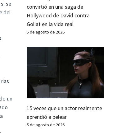
si se
convirtió en una saga de
e del
Hollywood de David contra
Goliat en la vida real
5 de agosto de 2026
s
s
rias
ado un
rado
15 veces que un actor realmente
sa
aprendió a pelear
5 de agosto de 2026
r