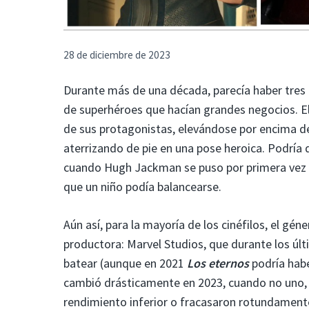
28 de diciembre de 2023
Durante más de una década, parecía haber tres 
de superhéroes que hacían grandes negocios. E
de sus protagonistas, elevándose por encima del
aterrizando de pie en una pose heroica. Podría 
cuando Hugh Jackman se puso por primera vez u
que un niño podía balancearse.
Aún así, para la mayoría de los cinéfilos, el g
productora: Marvel Studios, que durante los úl
batear (aunque en 2021
Los eternos
podría hab
cambió drásticamente en 2023, cuando no uno, n
rendimiento inferior o fracasaron rotundament