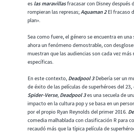
es
las maravillas
fracasar con Disney después d
rompieran las represas;
Aquaman 2
El fracaso 
plan».
Sea como fuere, el género se encuentra en una s
ahora un fenómeno demostrable, con desgloses 
muestran que las audiencias son cada vez más m
específicas.
En este contexto,
Deadpool 3
Debería ser un mu
de éxito de las películas de superhéroes del 23,
Spider-Verse
,
Deadpool 3
es una secuela de un
impacto en la cultura pop y se basa en un person
por el propio Ryan Reynolds del primer 2016.
De
comedia malhablada con clasificación R para con
recaudó más que la típica película de superhér