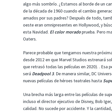
algo más sombrío. ¿Estamos al borde de un camb
de la década de 1960 cuando el cambio generac
amados por sus padres? Después de todo, tambié
oeste eran omnipresentes en Hollywood, y búsc
esta Navidad.
El color morado
prueba. Pero man
Oaters.
Parece probable que tengamos nuestra próxima 
desde 2012 en que Marvel Studios estrenará solo
que retrasó todas las películas en 2020). . Esa 
será
Deadpool 3
. De manera similar, DC Univer
nuevas películas de héroes teatrales hasta
Sup
Una brecha más larga entre las películas de s
incluso el director ejecutivo de Disney, Bob Ige
calidad. No sucede por accidente. Y la cantidad,