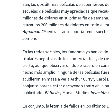
aún, las dos últimas películas de superhéroes 
secuelas de películas muy apreciadas que recaud
millones de dólares en su primer fin de semana. 
cruzar los 200 millones de dólares en todo el m
Aquaman 2
Mientras tanto, podría tener suerte
sombrío.
En las redes sociales, los fandoms ya han caíd
titulares negativos de los comerciantes y de c
cierto, aunque observar un doble rasero en cómo 
hecho más amplio: ninguna de las películas fue 
acudieron en masa a ver a Arthur Curry y Carol 
conjunto parece estar decayendo tanto en la 
publicitado.
El flash
y Marvel Studios
Invasión 
En conjunto, la letanía de fallos en los últimos