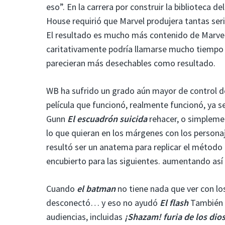
eso”. En la carrera por construir la biblioteca 
House requirió que Marvel produjera tantas ser
El resultado es mucho más contenido de Marvel,
caritativamente podría llamarse mucho tiempo par
parecieran más desechables como resultado.
WB ha sufrido un grado aún mayor de control de
película que funcionó, realmente funcionó, ya s
Gunn
El escuadrón suicida
rehacer, o simpleme
lo que quieran en los márgenes con los person
resultó ser un anatema para replicar el método 
encubierto para las siguientes. aumentando así e
Cuando
el batman
no tiene nada que ver con l
desconectó… y eso no ayudó
El flash
También s
audiencias, incluidas
¡Shazam! furia de los dio