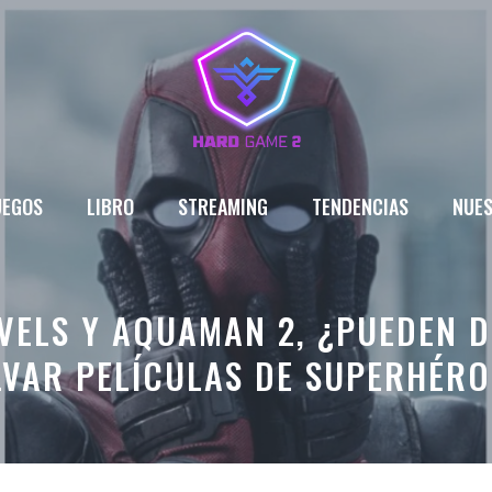
UEGOS
LIBRO
STREAMING
TENDENCIAS
NUES
VELS Y AQUAMAN 2, ¿PUEDEN D
LVAR PELÍCULAS DE SUPERHÉRO