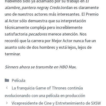
Habiendo sido ya aclamado por su trabajo en
El
alambre
,
pantera negra
y
Credo
Jordan es claramente
uno de nuestros actores más interesantes. El Premio
al Actor sólo demuestra que su interpretación
técnicamente compleja pero increíblemente
satisfactoria
pecadores
merece atención. Nos
recordó que la carrera por Mejor Actor nunca fue un
asunto solo de dos hombres y está lejos, lejos de
terminar.
Sinners ahora se transmite en HBO Max.
Categorías
Película
La franquicia Game of Thrones continúa
evolucionando con una película en producción
Vicepresidente de Cine y Entretenimiento de SXSW