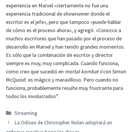
experiencia en Marvel «ciertamente no fue una
experiencia tradicional de showrunner donde el
escritor es el jefe», pero que tampoco «puede hablar
de cómo es el proceso ahora», y agregó: «Conozco a
muchos escritores que han pasado por el proceso de
desarrollo en Marvel y han tenido grandes momentos.
Es sólo que la combinación de escritor y director
siempre es muy, muy complicada. Cuando funciona,
como creo que sucedió en
mortal kombat ii
con Simon
McQuoid: es mágico y maravilloso. Pero cuando no
funciona, probablemente resulte muy frustrante para
todos los involucrados”.
Categorías
Streaming
La Odisea de Christopher Nolan adoptará un
enfoque creativo hacia los dioses