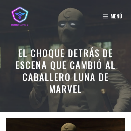
Saltar
al
MENÚ
contenido
EL CHOQUE DETRÁS DE
ESCENA QUE CAMBIÓ AL
CABALLERO LUNA DE
MARVEL