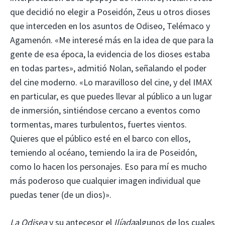
que decidió no elegir a Poseidón, Zeus u otros dioses
que interceden en los asuntos de Odiseo, Telémaco y
Agamenón. «Me interesé más en la idea de que para la
gente de esa época, la evidencia de los dioses estaba
en todas partes», admitió Nolan, señalando el poder
del cine moderno. «Lo maravilloso del cine, y del IMAX
en particular, es que puedes llevar al público a un lugar
de inmersión, sintiéndose cercano a eventos como
tormentas, mares turbulentos, fuertes vientos.
Quieres que el público esté en el barco con ellos,
temiendo al océano, temiendo la ira de Poseidón,
como lo hacen los personajes. Eso para mí es mucho
más poderoso que cualquier imagen individual que
puedas tener (de un dios)».
La Odisea
y su antecesor el
Ilíada
algunos de los cuales