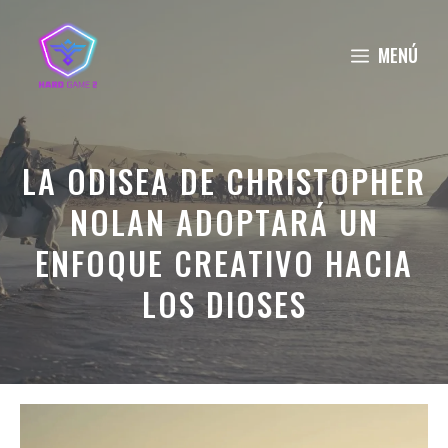
Saltar
al
MENÚ
contenido
LA ODISEA DE CHRISTOPHER
NOLAN ADOPTARÁ UN
ENFOQUE CREATIVO HACIA
LOS DIOSES