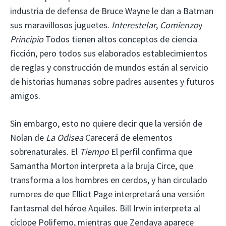
industria de defensa de Bruce Wayne le dan a Batman
sus maravillosos juguetes.
Interestelar
,
Comienzo
y
Principio
Todos tienen altos conceptos de ciencia
ficción, pero todos sus elaborados establecimientos
de reglas y construcción de mundos están al servicio
de historias humanas sobre padres ausentes y futuros
amigos.
Sin embargo, esto no quiere decir que la versión de
Nolan de
La Odisea
Carecerá de elementos
sobrenaturales. El
Tiempo
El perfil confirma que
Samantha Morton interpreta a la bruja Circe, que
transforma a los hombres en cerdos, y han circulado
rumores de que Elliot Page interpretará una versión
fantasmal del héroe Aquiles. Bill Irwin interpreta al
cíclope Polifemo, mientras que Zendaya aparece