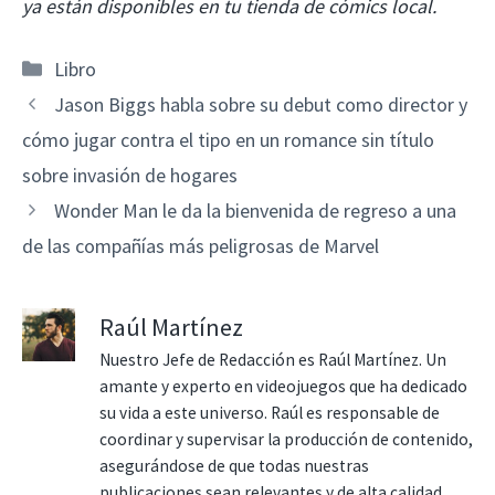
ya están disponibles en tu tienda de cómics local.
Categorías
Libro
Jason Biggs habla sobre su debut como director y
cómo jugar contra el tipo en un romance sin título
sobre invasión de hogares
Wonder Man le da la bienvenida de regreso a una
de las compañías más peligrosas de Marvel
Raúl Martínez
Nuestro Jefe de Redacción es Raúl Martínez. Un
amante y experto en videojuegos que ha dedicado
su vida a este universo. Raúl es responsable de
coordinar y supervisar la producción de contenido,
asegurándose de que todas nuestras
publicaciones sean relevantes y de alta calidad.