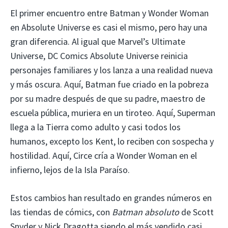
El primer encuentro entre Batman y Wonder Woman
en Absolute Universe es casi el mismo, pero hay una
gran diferencia. Al igual que Marvel’s Ultimate
Universe, DC Comics Absolute Universe reinicia
personajes familiares y los lanza a una realidad nueva
y más oscura. Aquí, Batman fue criado en la pobreza
por su madre después de que su padre, maestro de
escuela pública, muriera en un tiroteo. Aquí, Superman
llega a la Tierra como adulto y casi todos los
humanos, excepto los Kent, lo reciben con sospecha y
hostilidad. Aquí, Circe cría a Wonder Woman en el
infierno, lejos de la Isla Paraíso.
Estos cambios han resultado en grandes números en
las tiendas de cómics, con
Batman absoluto
de Scott
Snyder y Nick Dragotta siendo el más vendido casi