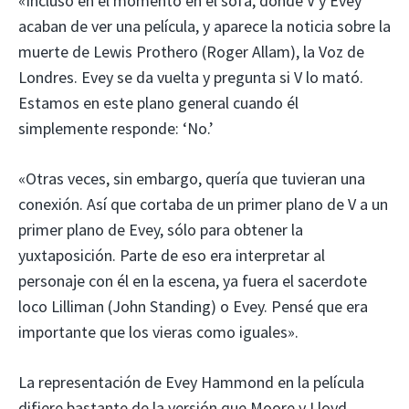
«Incluso en el momento en el sofá, donde V y Evey
acaban de ver una película, y aparece la noticia sobre la
muerte de Lewis Prothero (Roger Allam), la Voz de
Londres. Evey se da vuelta y pregunta si V lo mató.
Estamos en este plano general cuando él
simplemente responde: ‘No.’
«Otras veces, sin embargo, quería que tuvieran una
conexión. Así que cortaba de un primer plano de V a un
primer plano de Evey, sólo para obtener la
yuxtaposición. Parte de eso era interpretar al
personaje con él en la escena, ya fuera el sacerdote
loco Lilliman (John Standing) o Evey. Pensé que era
importante que los vieras como iguales».
La representación de Evey Hammond en la película
difiere bastante de la versión que Moore y Lloyd