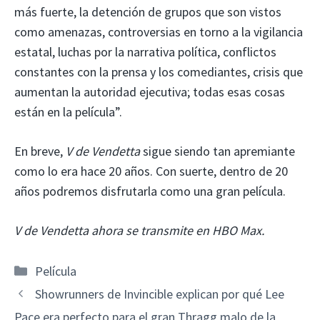
más fuerte, la detención de grupos que son vistos
como amenazas, controversias en torno a la vigilancia
estatal, luchas por la narrativa política, conflictos
constantes con la prensa y los comediantes, crisis que
aumentan la autoridad ejecutiva; todas esas cosas
están en la película”.
En breve,
V de Vendetta
sigue siendo tan apremiante
como lo era hace 20 años. Con suerte, dentro de 20
años podremos disfrutarla como una gran película.
V de Vendetta ahora se transmite en HBO Max.
Categorías
Película
Showrunners de Invincible explican por qué Lee
Pace era perfecto para el gran Thragg malo de la