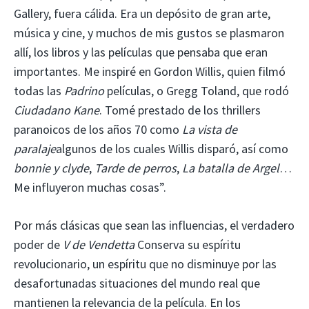
Gallery, fuera cálida. Era un depósito de gran arte,
música y cine, y muchos de mis gustos se plasmaron
allí, los libros y las películas que pensaba que eran
importantes. Me inspiré en Gordon Willis, quien filmó
todas las
Padrino
películas, o Gregg Toland, que rodó
Ciudadano Kane
. Tomé prestado de los thrillers
paranoicos de los años 70 como
La vista de
paralaje
algunos de los cuales Willis disparó, así como
bonnie y clyde
,
Tarde de perros
,
La batalla de Argel
…
Me influyeron muchas cosas”.
Por más clásicas que sean las influencias, el verdadero
poder de
V de Vendetta
Conserva su espíritu
revolucionario, un espíritu que no disminuye por las
desafortunadas situaciones del mundo real que
mantienen la relevancia de la película. En los