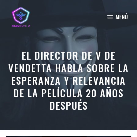
Saltar
al
MENÚ
contenido
EL DIRECTOR DE V DE
VENDETTA HABLA SOBRE LA
ESPERANZA Y RELEVANCIA
DE LA PELÍCULA 20 AÑOS
DESPUÉS