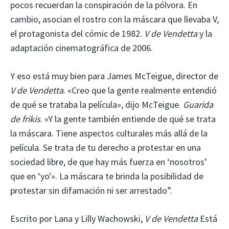
pocos recuerdan la conspiración de la pólvora. En
cambio, asocian el rostro con la máscara que llevaba V,
el protagonista del cómic de 1982.
V de Vendetta
y la
adaptación cinematográfica de 2006.
Y eso está muy bien para James McTeigue, director de
V de Vendetta
. «Creo que la gente realmente entendió
de qué se trataba la película», dijo McTeigue.
Guarida
de frikis
. «Y la gente también entiende de qué se trata
la máscara. Tiene aspectos culturales más allá de la
película. Se trata de tu derecho a protestar en una
sociedad libre, de que hay más fuerza en ‘nosotros’
que en ‘yo'». La máscara te brinda la posibilidad de
protestar sin difamación ni ser arrestado”.
Escrito por Lana y Lilly Wachowski,
V de Vendetta
Está