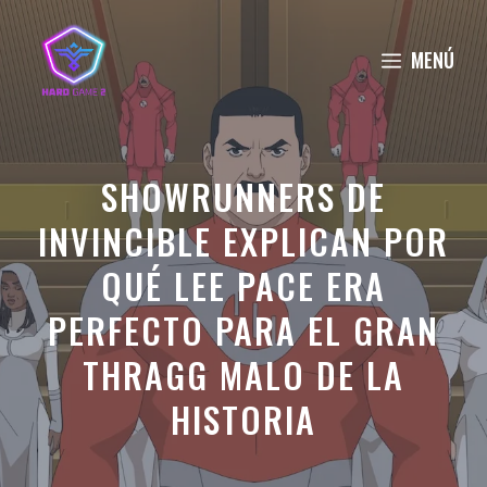
Saltar
al
MENÚ
contenido
SHOWRUNNERS DE
INVINCIBLE EXPLICAN POR
QUÉ LEE PACE ERA
PERFECTO PARA EL GRAN
THRAGG MALO DE LA
HISTORIA