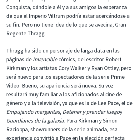
Conquista, dándole a él y a sus amigos la esperanza
de que el Imperio Viltrum podría estar acercándose a
su fin. Pero no tiene idea de lo que se avecina, Gran
Regente Thragg.
Thragg ha sido un personaje de larga data en las
páginas de
Invencible
cómics, del escritor Robert
Kirkman y los artistas Cory Walker y Ryan Ottley, pero
será nuevo para los espectadores de la serie Prime
Video. Bueno, su apariencia será nueva. Su voz
resultará muy familiar a los aficionados al cine de
género y a la televisión, ya que es la de Lee Pace, el de
Empujando margaritas
,
Detener y prender fuego
y
Guardianes de la galaxia
. Para Kirkman y Simon
Racioppa, showrunners de la serie animada, esa
experiencia convirtió a Pace en la elección perfecta