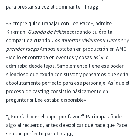
para prestar su voz al dominante Thragg.
«Siempre quise trabajar con Lee Pace», admite
Kirkman.
Guarida de frikis
recordando su órbita
compartida cuando
Los muertos vivientes
y
Detener y
prender fuego
Ambos estaban en producción en AMC.
«Me lo encontraba en eventos y cosas así y lo
admiraba desde lejos. Simplemente tiene ese poder
silencioso que exuda con su voz y pensamos que sería
absolutamente perfecto para ese personaje. Así que el
proceso de casting consistió básicamente en
preguntar si Lee estaba disponible».
“¿Podría hacer el papel por favor?” Racioppa añade
algo al recuerdo, antes de explicar qué hace que Pace
sea tan perfecto para Thragg.