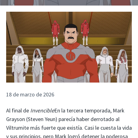
18 de marzo de 2026
Al final de
Invencible
En la tercera temporada, Mark
Grayson (Steven Yeun) parecía haber derrotado al
Viltrumite más fuerte que existía. Casi le cuesta la vida
y sus principios, pero Mark logró detener la poderosa