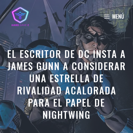
Saltar
al
MENÚ
contenido
EL ESCRITOR DE DC INSTA A
JAMES GUNN A CONSIDERAR
UNA ESTRELLA DE
RIVALIDAD ACALORADA
PARA EL PAPEL DE
NIGHTWING