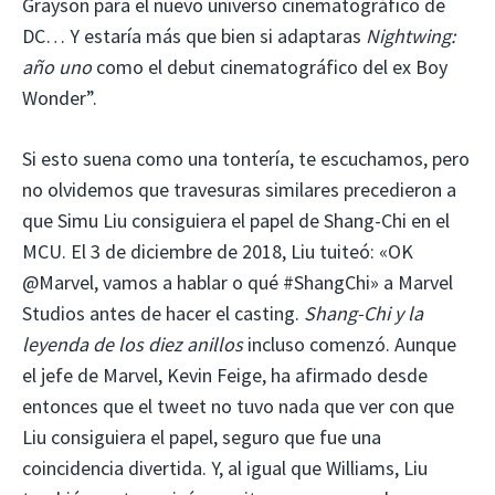
Grayson para el nuevo universo cinematográfico de
DC… Y estaría más que bien si adaptaras
Nightwing:
año uno
como el debut cinematográfico del ex Boy
Wonder”.
Si esto suena como una tontería, te escuchamos, pero
no olvidemos que travesuras similares precedieron a
que Simu Liu consiguiera el papel de Shang-Chi en el
MCU. El 3 de diciembre de 2018, Liu tuiteó: «OK
@Marvel, vamos a hablar o qué #ShangChi» a Marvel
Studios antes de hacer el casting.
Shang-Chi y la
leyenda de los diez anillos
incluso comenzó. Aunque
el jefe de Marvel, Kevin Feige, ha afirmado desde
entonces que el tweet no tuvo nada que ver con que
Liu consiguiera el papel, seguro que fue una
coincidencia divertida. Y, al igual que Williams, Liu