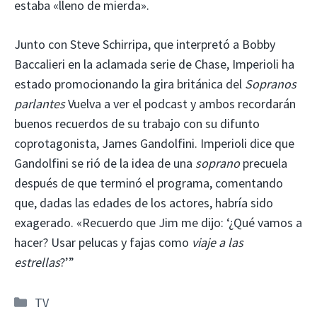
estaba «lleno de mierda».
Junto con Steve Schirripa, que interpretó a Bobby
Baccalieri en la aclamada serie de Chase, Imperioli ha
estado promocionando la gira británica del
Sopranos
parlantes
Vuelva a ver el podcast y ambos recordarán
buenos recuerdos de su trabajo con su difunto
coprotagonista, James Gandolfini. Imperioli dice que
Gandolfini se rió de la idea de una
soprano
precuela
después de que terminó el programa, comentando
que, dadas las edades de los actores, habría sido
exagerado. «Recuerdo que Jim me dijo: ‘¿Qué vamos a
hacer? Usar pelucas y fajas como
viaje a las
estrellas
?’”
Categorías
TV