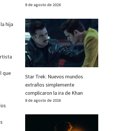
8 de agosto de 2026
a hija
rtista
l que
Star Trek: Nuevos mundos
extraños simplemente
complicaron la ira de Khan
8 de agosto de 2026
dos
es