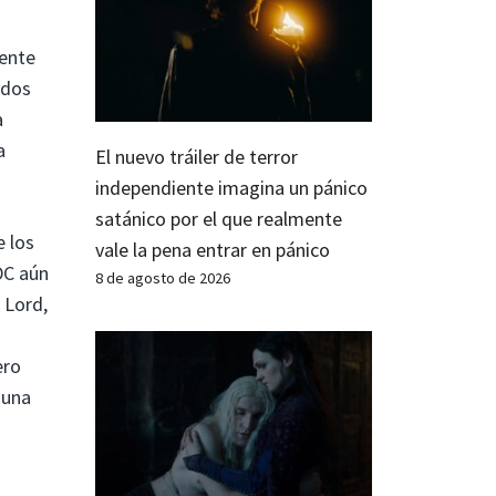
ente
idos
a
a
El nuevo tráiler de terror
independiente imagina un pánico
satánico por el que realmente
e los
vale la pena entrar en pánico
DC aún
8 de agosto de 2026
 Lord,
ero
 una