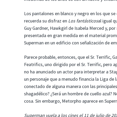
Los pantalones en blanco y negro en los que 
recuerda su disfraz en
Los fantásticos
al igual q
Guy Gardner, Hawkgirl de Isabela Merced y, por 
presentada en gran medida en el material prom
Superman en un edificio con señalización de e
Parece probable, entonces, que el Sr. Terrific,
Featrifics, uno dirigido por el Sr. Terrific, pe
no ha anunciado un actor para interpretar a S
un personaje que a menudo financia la Liga de l
conectado de alguna manera con las principal
shagadélico? ¿Será un hombre de cuello azul? 
cosa. Sin embargo, Metorpho aparece en Superm
Superman vuela a los cines el 11 de julio de 20