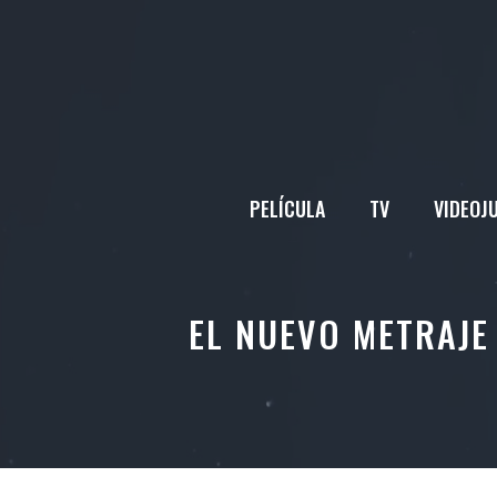
Saltar
al
contenido
PELÍCULA
TV
VIDEOJ
EL NUEVO METRAJE