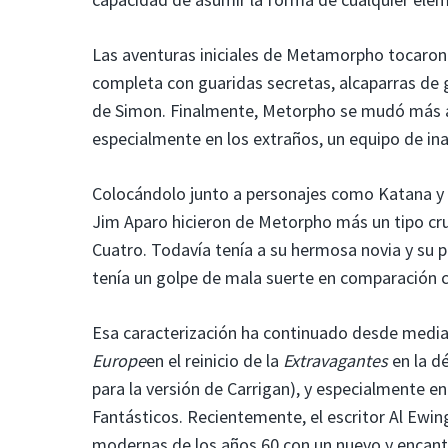
Las aventuras iniciales de Metamorpho tocaron
completa con guaridas secretas, alcaparras de g
de Simon. Finalmente, Metorpho se mudó más al
especialmente en los extraños, un equipo de ina
Colocándolo junto a personajes como Katana y 
Jim Aparo hicieron de Metorpho más un tipo cruji
Cuatro. Todavía tenía a su hermosa novia y su 
tenía un golpe de mala suerte en comparación 
Esa caracterización ha continuado desde media
Europe
en el reinicio de la
Extravagantes
en la d
para la versión de Carrigan), y especialmente e
Fantásticos. Recientemente, el escritor Al Ewing 
modernas de los años 60 con un nuevo y encan