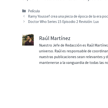
Categorías
Película
Ramy Youssef crea una pieza de época de la era poc
Doctor Who Series 15 Episodio 2 Revisión: Lux
Raúl Martínez
Nuestro Jefe de Redacción es Raúl Martínez
universo. Raúl es responsable de coordina
nuestras publicaciones sean relevantes y de
mantenerse a la vanguardia de todas las n