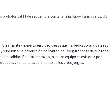
o probable del 11 de septiembre con la familia Happy Family de EE. UU
. Un amante y experto en videojuegos que ha dedicado su vida a es
r y supervisar la producción de contenido, asegurándose de que tod
 alta calidad. Bajo su liderazgo, nuestro equipo se esfuerza por
ovedades y tendencias del mundo de los videojuegos.