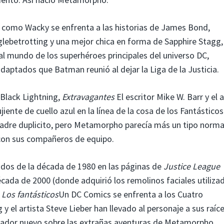
 como Wacky se enfrenta a las historias de James Bond,
lebetrotting y una mejor chica en forma de Sapphire Stagg, l
 mundo de los superhéroes principales del universo DC,
daptados que Batman reunió al dejar la Liga de la Justicia.
Black Lightning,
Extravagantes
El escritor Mike W. Barr y el a
ente de cuello azul en la línea de la cosa de los Fantásticos
padre duplicito, pero Metamorpho parecía más un tipo norma
con sus compañeros de equipo.
dos de la década de 1980 en las páginas de
Justice League
écada de 2000 (donde adquirió los remolinos faciales utiliza
n
Los fantásticos
Un DC Comics se enfrenta a los Cuatro
y el artista Steve Lieber han llevado al personaje a sus raíc
tador nuevo sobre las extrañas aventuras de Metamorpho.