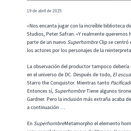
19 de abril de 2025
«Nos encanta jugar con la increíble biblioteca d
Studios, Peter Safran. «Y realmente queremos h
parte de un nuevo
Superhombre
Clip se centró 
los actores por los personajes de la reinterpret
La observación del productor tampoco debería s
en el universo de DC. Después de todo,
El escua
Starro the Conquistor. Mientras tanto
Pacificad
Entonces sí,
Superhombre
Tiene algunos tirone
Gardner. Pero la inclusión más extraña acaba de
a continuación …
En
Superhombre
Metamorpho el elemento homb