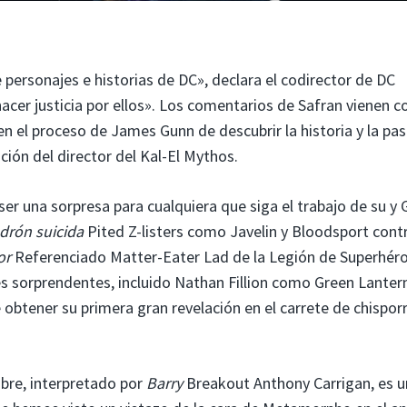
e personajes e historias de DC», declara el codirector de DC
acer justicia por ellos». Los comentarios de Safran vienen 
en el proceso de James Gunn de descubrir la historia y la pa
ación del director del Kal-El Mythos.
er una sorpresa para cualquiera que siga el trabajo de su y
drón suicida
Pited Z-listers como Javelin y Bloodsport cont
or
Referenciado Matter-Eater Lad de la Legión de Superhéro
s sorprendentes, incluido Nathan Fillion como Green Lanter
 obtener su primera gran revelación en el carrete de chispor
re, interpretado por
Barry
Breakout Anthony Carrigan, es 