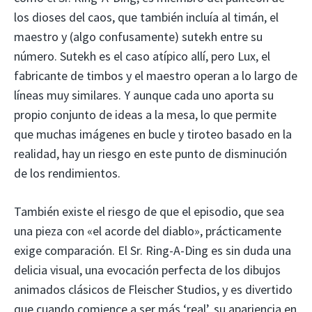
los dioses del caos, que también incluía al timán, el
maestro y (algo confusamente) sutekh entre su
número. Sutekh es el caso atípico allí, pero Lux, el
fabricante de timbos y el maestro operan a lo largo de
líneas muy similares. Y aunque cada uno aporta su
propio conjunto de ideas a la mesa, lo que permite
que muchas imágenes en bucle y tiroteo basado en la
realidad, hay un riesgo en este punto de disminución
de los rendimientos.
También existe el riesgo de que el episodio, que sea
una pieza con «el acorde del diablo», prácticamente
exige comparación. El Sr. Ring-A-Ding es sin duda una
delicia visual, una evocación perfecta de los dibujos
animados clásicos de Fleischer Studios, y es divertido
que cuando comience a ser más ‘real’, su apariencia en