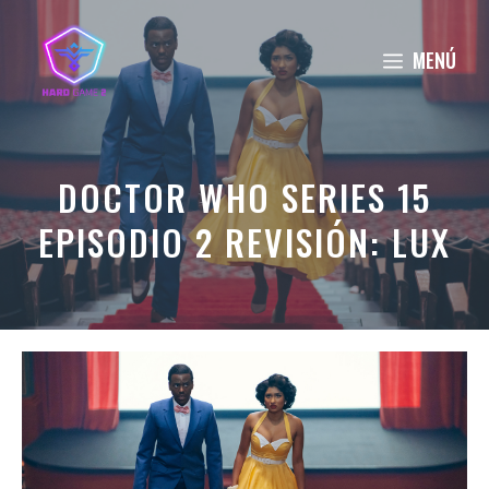
Saltar
al
MENÚ
contenido
DOCTOR WHO SERIES 15
EPISODIO 2 REVISIÓN: LUX