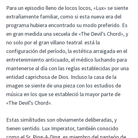
Para un episodio lleno de locos locos, «Lux» se siente
extrañamente familiar, como si esta nueva era del
programa hubiera encontrado su modo preferido. Es
en gran medida una secuela de «The Devil’s Chord», y
no solo por el gran villano teatral: está la
configuración del período, la estética arraigada en el
entretenimiento anticuado, el médico luchando para
mantenerse al día con las reglas establecidas por una
entidad caprichosa de Dios. Incluso la casa de la
imagen se siente de una pieza con los estudios de
música en los que se estableció la mayor parte de
«The Devil’s Chord».
Estas similitudes son obviamente deliberadas, y
tienen sentido. Lux Imperator, también conocido
como el Sr. Ring-A-Ding, es miembro del panteón de