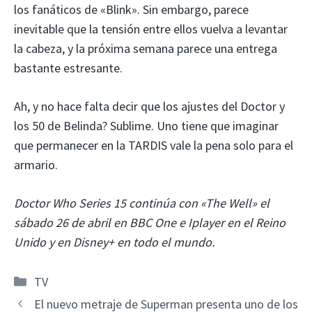
los fanáticos de «Blink». Sin embargo, parece
inevitable que la tensión entre ellos vuelva a levantar
la cabeza, y la próxima semana parece una entrega
bastante estresante.
Ah, y no hace falta decir que los ajustes del Doctor y
los 50 de Belinda? Sublime. Uno tiene que imaginar
que permanecer en la TARDIS vale la pena solo para el
armario.
Doctor Who Series 15 continúa con «The Well» el
sábado 26 de abril en BBC One e Iplayer en el Reino
Unido y en Disney+ en todo el mundo.
Categorías
TV
El nuevo metraje de Superman presenta uno de los