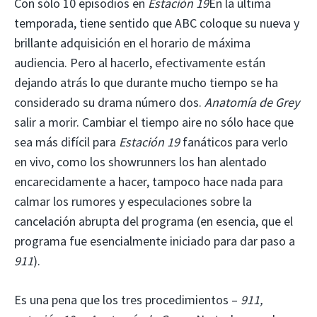
Con sólo 10 episodios en
Estación 19
En la última
temporada, tiene sentido que ABC coloque su nueva y
brillante adquisición en el horario de máxima
audiencia. Pero al hacerlo, efectivamente están
dejando atrás lo que durante mucho tiempo se ha
considerado su drama número dos.
Anatomía de Grey
salir a morir. Cambiar el tiempo aire no sólo hace que
sea más difícil para
Estación 19
fanáticos para verlo
en vivo, como los showrunners los han alentado
encarecidamente a hacer, tampoco hace nada para
calmar los rumores y especulaciones sobre la
cancelación abrupta del programa (en esencia, que el
programa fue esencialmente iniciado para dar paso a
911
).
Es una pena que los tres procedimientos –
911,