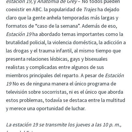
estación 19,
y
Anatomía de Grey
– No todos pueden
coexistir en ABC. la popularidad de
Trajes
ha dejado
claro que la gente anhela temporadas más largas y
formatos de “caso de la semana”. Además de eso,
Estación 19
ha abordado temas importantes como la
brutalidad policial, la violencia doméstica, la adicción a
las drogas y el trauma infantil, al mismo tiempo que
presenta relaciones lésbicas, gays y bisexuales
realistas y complicadas entre algunos de sus
miembros principales del reparto. A pesar de
Estación
19
No es de ninguna manera el único programa de
televisión sobre socorristas, ni es el único que aborda
estos problemas, todavía se destaca entre la multitud
y merece una oportunidad de luchar.
La estación 19 se transmite los jueves a las 10 p. m.,