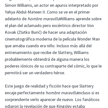
Simon Williams, un actor en apuros interpretado por
Yahya Abdul-Mateen II. Como se ve en el primer
adelanto de
hombre maravilla
Williams aprende sobre
el plan del aclamado pero excéntrico director Von
Kovak (Zlatko Burić) de hacer una adaptación
cinematográfica moderna de la película Wonder Man
que amaba cuando era niño. Incluso más allá del
entrenamiento que recibe de Slattery, Williams
probablemente obtendrá de alguna manera los
poderes iónicos de su contraparte del cómic, lo que le
permitirá ser un verdadero héroe.
Este juego de realidad y ficción hace que Slattery
encaje perfectamente
hombre maravilla
incluso si es
sorprendente verlo aparecer de nuevo. Los fanáticos
odiaron la revelación de que Kingsley estaba