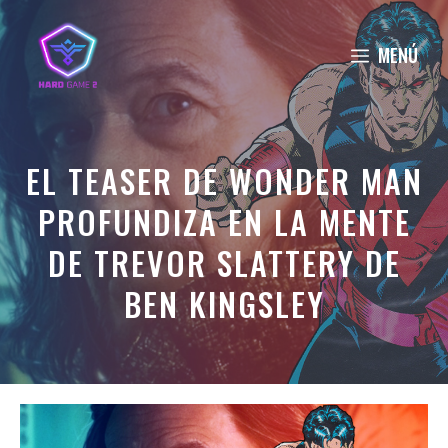
Saltar
al
MENÚ
contenido
EL TEASER DE WONDER MAN
PROFUNDIZA EN LA MENTE
DE TREVOR SLATTERY DE
BEN KINGSLEY