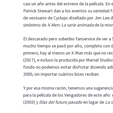
casi un año antes del estreno de la película. En
Patrick Stewart dan a los eventos su seriedad fa
de vestuario de Cyclops diseñado por Jim Lee de
sinónimo de
X-Men: La serie animada
de la mis
El descarado pero soberbio fanservice de ver a
mucho tiempo se pasó por alto, completo con dis
primero, hay al menos un X-Man más que no re
(2017), e incluso la producida por Marvel Studio
fondo no podemos evitar disfrutar diciendo adió
2000, sin importar cuántos bises reciban.
Y por esa misma razón, tenemos una sugerencia p
para la película de los Vengadores de este añ
(2003) y
Días del futuro pasado
en lugar de
La 