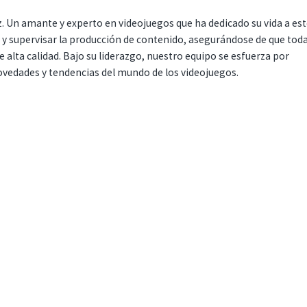
. Un amante y experto en videojuegos que ha dedicado su vida a es
r y supervisar la producción de contenido, asegurándose de que tod
 alta calidad. Bajo su liderazgo, nuestro equipo se esfuerza por
ovedades y tendencias del mundo de los videojuegos.