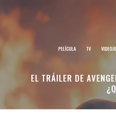
Saltar
al
contenido
PELÍCULA
TV
VIDEOJ
EL TRÁILER DE AVENG
¿Q