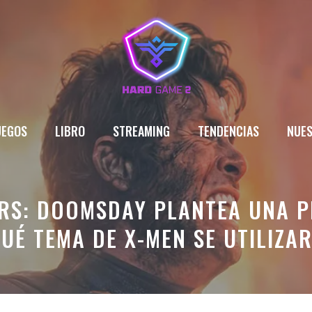
UEGOS
LIBRO
STREAMING
TENDENCIAS
NUES
ERS: DOOMSDAY PLANTEA UNA 
UÉ TEMA DE X-MEN SE UTILIZA