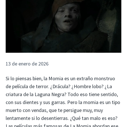
13 de enero de 2026
Si lo piensas bien, la Momia es un extraño monstruo
de película de terror. ¿Drácula? ¿Hombre lobo? ¿La
criatura de la Laguna Negra? Todo eso tiene sentido,
con sus dientes y sus garras. Pero la momia es un tipo
muerto con vendas, que te persigue muy, muy
lentamente si lo desentierras. ¿Qué tan malo es eso?
Las películas más famosas de La Momia abordan ese