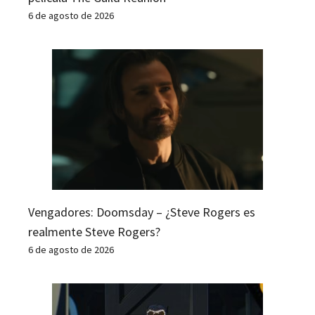
6 de agosto de 2026
Vengadores: Doomsday – ¿Steve Rogers es
realmente Steve Rogers?
6 de agosto de 2026