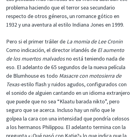
problema haciendo que el terror sea secundario
respecto de otros géneros, un romance gótico en
1932 y una aventura al estilo Indiana Jones en 1999.
Pero si el primer tráiler de
La momia de Lee Cronin
Como indicación, el director irlandés de
El aumento
de los muertos malvados
no está teniendo nada de
eso. El adelanto de 65 segundos de la nueva película
de Blumhouse es todo
Masacre con motosierra de
Texas
-estilo flash y ruidos agudos, configurados con
el sonido de alguien cantando en un idioma extranjero
que puede que no sea “Klaatu barada nikto”, pero
seguro que se acerca. Incluso hay un niño que le
golpea la cara con una intensidad que pondría celosos
a los hermanos Philippou. El adelanto termina con la
pregunta «¿Qué pasó con Katie?» lo que indica que la