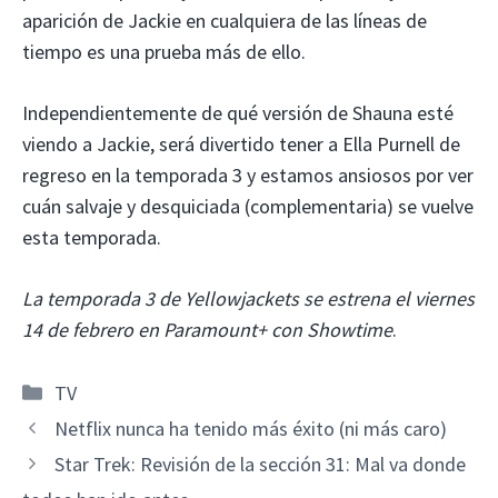
aparición de Jackie en cualquiera de las líneas de
tiempo es una prueba más de ello.
Independientemente de qué versión de Shauna esté
viendo a Jackie, será divertido tener a Ella Purnell de
regreso en la temporada 3 y estamos ansiosos por ver
cuán salvaje y desquiciada (complementaria) se vuelve
esta temporada.
La temporada 3 de Yellowjackets se estrena el viernes
14 de febrero en Paramount+ con Showtime
.
Categorías
TV
Netflix nunca ha tenido más éxito (ni más caro)
Star Trek: Revisión de la sección 31: Mal va donde