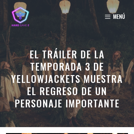
Saltar
al
MENÚ
contenido
EL TRÁILER DE LA
TEMPORADA 3 DE
YELLOWJACKETS MUESTRA
EL REGRESO DE UN
PERSONAJE IMPORTANTE