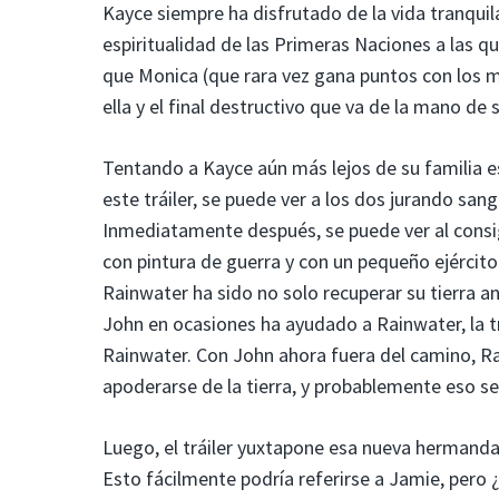
Kayce siempre ha disfrutado de la vida tranquil
espiritualidad de las Primeras Naciones a las q
que Monica (que rara vez gana puntos con los m
ella y el final destructivo que va de la mano de 
Tentando a Kayce aún más lejos de su familia 
este tráiler, se puede ver a los dos jurando sa
Inmediatamente después, se puede ver al consig
con pintura de guerra y con un pequeño ejército
Rainwater ha sido no solo recuperar su tierra an
John en ocasiones ha ayudado a Rainwater, la 
Rainwater. Con John ahora fuera del camino, R
apoderarse de la tierra, y probablemente eso se
Luego, el tráiler yuxtapone esa nueva hermanda
Esto fácilmente podría referirse a Jamie, pero ¿y