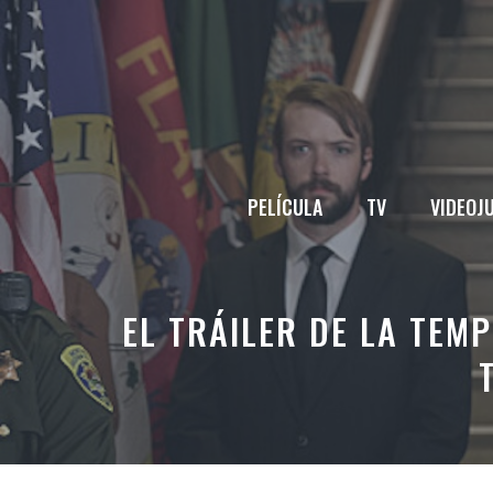
Saltar
al
contenido
PELÍCULA
TV
VIDEOJ
EL TRÁILER DE LA TE