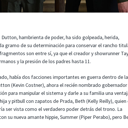
 Dutton, hambrienta de poder, ha sido golpeada, herida,
da gramo de su determinación para conservar el rancho titul
 fragmentos son entre sí, ya que el creador y showrunner Tay
rmanos y la presión de los padres hasta 11.
sado, había dos facciones importantes en guerra dentro de la
Dutton (Kevin Costner), ahora el recién nombrado gobernador
ón para manipular el sistema y darle a su familia una ventaj
hija y pitbull con zapatos de Prada, Beth (Kelly Reilly), quien
ría ser vista como el verdadero poder detrás del trono. La
on su nueva amante hippie, Summer (Piper Perabo), pero B