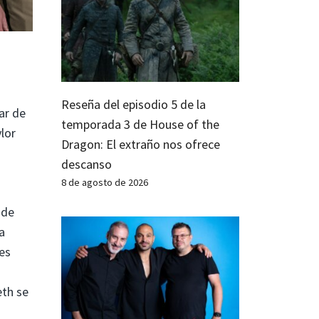
Reseña del episodio 5 de la
ar de
temporada 3 de House of the
lor
Dragon: El extraño nos ofrece
descanso
8 de agosto de 2026
 de
a
 es
eth se