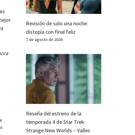
jes
mejor
Revisión de solo una noche:
va
distopía con final feliz
7 de agosto de 2026
hora
Reseña del estreno de la
te
temporada 4 de Star Trek:
as
Strange New Worlds – Valles