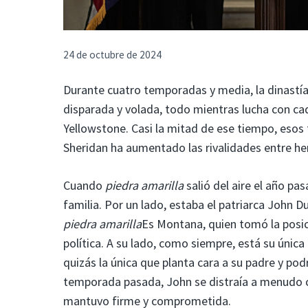
24 de octubre de 2024
Durante cuatro temporadas y media, la dinastía
disparada y volada, todo mientras lucha con ca
Yellowstone. Casi la mitad de ese tiempo, esos
Sheridan ha aumentado las rivalidades entre he
Cuando
piedra amarilla
salió del aire el año pa
familia. Por un lado, estaba el patriarca John 
piedra amarilla
Es Montana, quien tomó la posici
política. A su lado, como siempre, está su única 
quizás la única que planta cara a su padre y pod
temporada pasada, John se distraía a menudo c
mantuvo firme y comprometida.