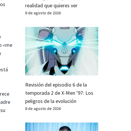
los
realidad que quieres ver
8 de agosto de 2026
e
do «me
n
está
Revisión del episodio 6 de la
temporada 2 de X-Men ’97: Los
arece
peligros de la evolución
padre
8 de agosto de 2026
 su