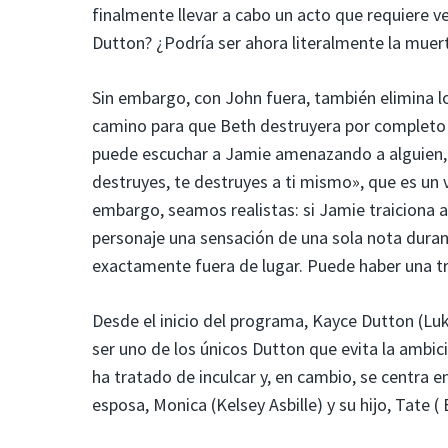
finalmente llevar a cabo un acto que requiere ve
Dutton? ¿Podría ser ahora literalmente la muer
Sin embargo, con John fuera, también elimina lo
camino para que Beth destruyera por completo a
puede escuchar a Jamie amenazando a alguien, 
destruyes, te destruyes a ti mismo», que es u
embargo, seamos realistas: si Jamie traiciona a 
personaje una sensación de una sola nota duran
exactamente fuera de lugar. Puede haber una tr
Desde el inicio del programa, Kayce Dutton (L
ser uno de los únicos Dutton que evita la ambi
ha tratado de inculcar y, en cambio, se centra e
esposa, Monica (Kelsey Asbille) y su hijo, Tate ( 