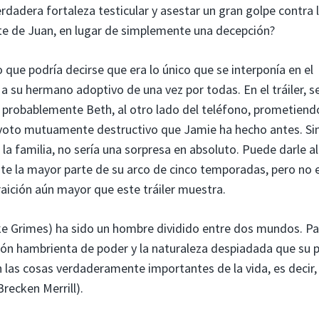
rdadera fortaleza testicular y asestar un gran golpe contra 
te de Juan, en lugar de simplemente una decepción?
 que podría decirse que era lo único que se interponía en el
 su hermano adoptivo de una vez por todas. En el tráiler, s
probablemente Beth, al otro lado del teléfono, prometien
n voto mutuamente destructivo que Jamie ha hecho antes. Si
la familia, no sería una sorpresa en absoluto. Puede darle al
te la mayor parte de su arco de cinco temporadas, pero no 
aición aún mayor que este tráiler muestra.
uke Grimes) ha sido un hombre dividido entre dos mundos. P
ción hambrienta de poder y la naturaleza despiadada que su 
n las cosas verdaderamente importantes de la vida, es decir,
Brecken Merrill).