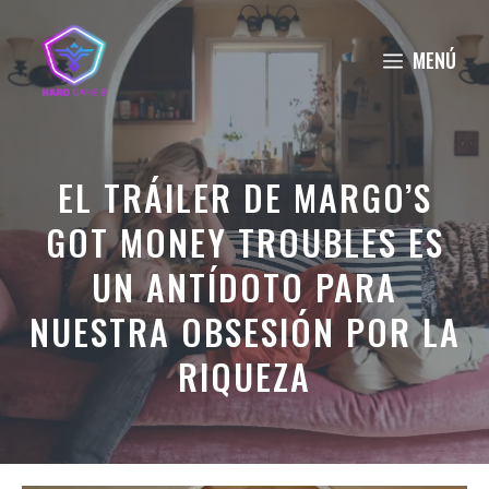
Saltar
al
MENÚ
contenido
EL TRÁILER DE MARGO’S
GOT MONEY TROUBLES ES
UN ANTÍDOTO PARA
NUESTRA OBSESIÓN POR LA
RIQUEZA