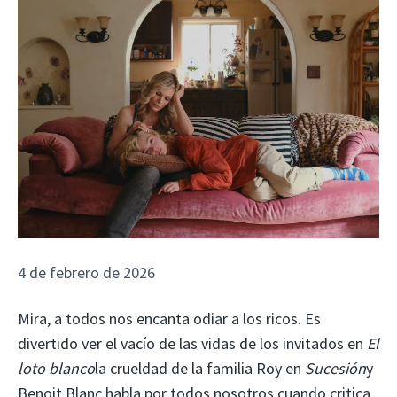
4 de febrero de 2026
Mira, a todos nos encanta odiar a los ricos. Es
divertido ver el vacío de las vidas de los invitados en
El
loto blanco
la crueldad de la familia Roy en
Sucesión
y
Benoit Blanc habla por todos nosotros cuando critica