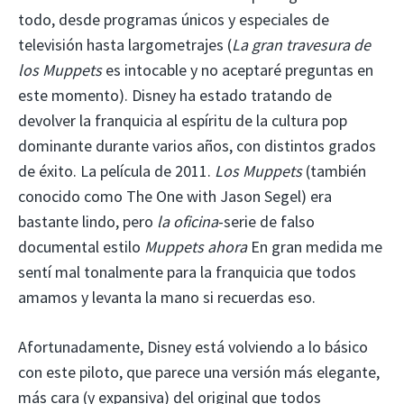
todo, desde programas únicos y especiales de
televisión hasta largometrajes (
La gran travesura de
los Muppets
es intocable y no aceptaré preguntas en
este momento). Disney ha estado tratando de
devolver la franquicia al espíritu de la cultura pop
dominante durante varios años, con distintos grados
de éxito. La película de 2011.
Los Muppets
(también
conocido como The One with Jason Segel) era
bastante lindo, pero
la oficina
-serie de falso
documental estilo
Muppets ahora
En gran medida me
sentí mal tonalmente para la franquicia que todos
amamos y levanta la mano si recuerdas eso.
Afortunadamente, Disney está volviendo a lo básico
con este piloto, que parece una versión más elegante,
más cara (y expansiva) del original que todos