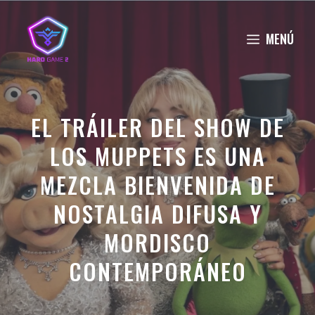
Saltar
al
MENÚ
contenido
EL TRÁILER DEL SHOW DE
LOS MUPPETS ES UNA
MEZCLA BIENVENIDA DE
NOSTALGIA DIFUSA Y
MORDISCO
CONTEMPORÁNEO