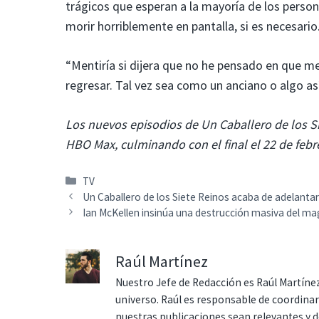
trágicos que esperan a la mayoría de los perso
morir horriblemente en pantalla, si es necesario
“Mentiría si dijera que no he pensado en que me
regresar. Tal vez sea como un anciano o algo así.
Los nuevos episodios de Un Caballero de los S
HBO Max, culminando con el final el 22 de febr
Categorías
TV
Un Caballero de los Siete Reinos acaba de adelanta
Ian McKellen insinúa una destrucción masiva del 
Raúl Martínez
Nuestro Jefe de Redacción es Raúl Martínez
universo. Raúl es responsable de coordina
nuestras publicaciones sean relevantes y de