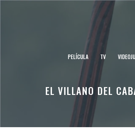
Saltar
al
contenido
PELÍCULA
TV
VIDEOJ
EL VILLANO DEL CAB