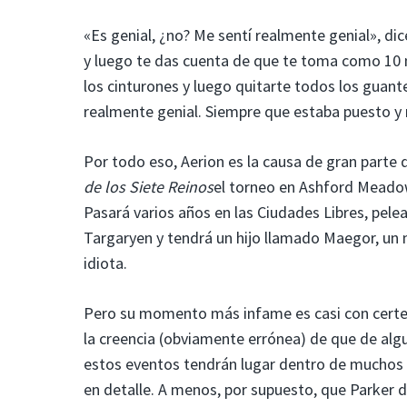
«Es genial, ¿no? Me sentí realmente genial», di
y luego te das cuenta de que te toma como 10 m
los cinturones y luego quitarte todos los guante
realmente genial. Siempre que estaba puesto y no
Por todo eso, Aerion es la causa de gran parte 
de los Siete Reinos
el torneo en Ashford Meadow
Pasará varios años en las Ciudades Libres, pele
Targaryen y tendrá un hijo llamado Maegor, un 
idiota.
Pero su momento más infame es casi con certez
la creencia (obviamente errónea) de que de alg
estos eventos tendrán lugar dentro de muchos 
en detalle. A menos, por supuesto, que Parker 