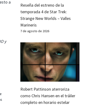
esto a
Reseña del estreno de la
temporada 4 de Star Trek:
Strange New Worlds – Valles
o
Marineris
7 de agosto de 2026
BO y
Robert Pattinson aterroriza
te
como Chris Hansen en el tráiler
as
completo en horario estelar