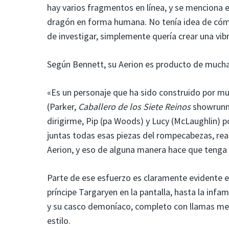
hay varios fragmentos en línea, y se menciona e
dragón en forma humana. No tenía idea de cómo r
de investigar, simplemente quería crear una vi
Según Bennett, su Aerion es producto de mucha
«Es un personaje que ha sido construido por muc
(Parker,
Caballero de los Siete Reinos
showrunne
dirigirme, Pip (pa Woods) y Lucy (McLaughlin) p
juntas todas esas piezas del rompecabezas, rea
Aerion, y eso de alguna manera hace que tenga s
Parte de ese esfuerzo es claramente evidente en
príncipe Targaryen en la pantalla, hasta la in
y su casco demoníaco, completo con llamas metá
estilo.