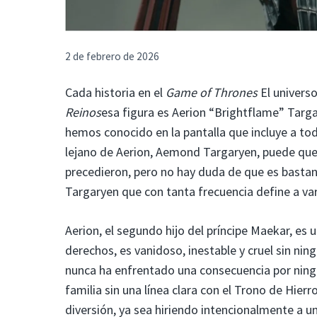
2 de febrero de 2026
Cada historia en el
Game of Thrones
El universo
Reinos
esa figura es Aerion “Brightflame” Targa
hemos conocido en la pantalla que incluye a to
lejano de Aerion, Aemond Targaryen, puede que
precedieron, pero no hay duda de que es bastan
Targaryen que con tanta frecuencia define a var
Aerion, el segundo hijo del príncipe Maekar, es
derechos, es vanidoso, inestable y cruel sin nin
nunca ha enfrentado una consecuencia por nin
familia sin una línea clara con el Trono de Hier
diversión, ya sea hiriendo intencionalmente a 