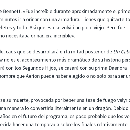
ce Bennett. «Fue increíble durante aproximadamente el prime
inutos ir a orinar con una armadura. Tienes que quitarte t
letes y todo. Así que eso se volvió un poco viejo. Pero fue
 necesitaba orinar, era increíble».
del caos que se desarrollará en la mitad posterior de
Un Caba
 no es el acontecimiento más dramático de su historia per
ará con los Segundos Hijos, se casará con su prima Daenora
nombre que Aerion puede haber elegido o no solo para ser u
a su muerte, provocada por beber una taza de fuego valyri
una manera lo convertiría literalmente en un dragón. Debido
años en el futuro del programa, es poco probable que los 
decida hacer una temporada sobre los finales relativamente