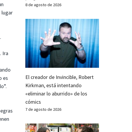
un
8 de agosto de 2026
 lugar
.
 Ira
uando
El creador de Invincible, Robert
o es
Kirkman, está intentando
lo”.
«eliminar lo aburrido» de los
cómics
7 de agosto de 2026
negras
ienen