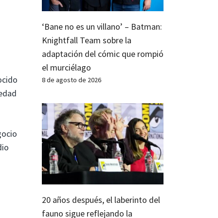
‘Bane no es un villano’ – Batman:
Knightfall Team sobre la
adaptación del cómic que rompió
el murciélago
ocido
8 de agosto de 2026
vedad
gocio
dio
20 años después, el laberinto del
fauno sigue reflejando la