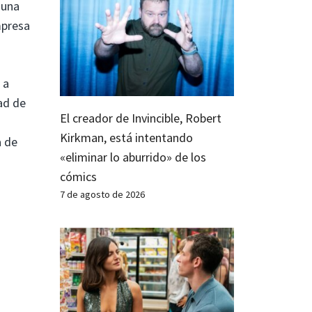
 una
mpresa
 a
ad de
El creador de Invincible, Robert
Kirkman, está intentando
a de
«eliminar lo aburrido» de los
cómics
7 de agosto de 2026