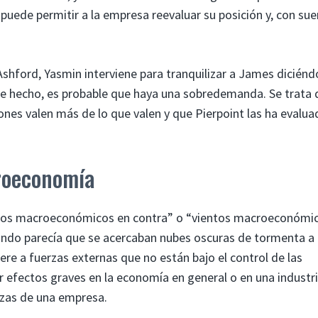
ede permitir a la empresa reevaluar su posición y, con sue
hford, Yasmin interviene para tranquilizar a James diciénd
 de hecho, es probable que haya una sobredemanda. Se trata 
iones valen más de lo que valen y que Pierpoint las ha evalu
croeconomía
entos macroeconómicos en contra” o “vientos macroeconómi
uando parecía que se acercaban nubes oscuras de tormenta a 
ere a fuerzas externas que no están bajo el control de las
 efectos graves en la economía en general o en una industr
nzas de una empresa.