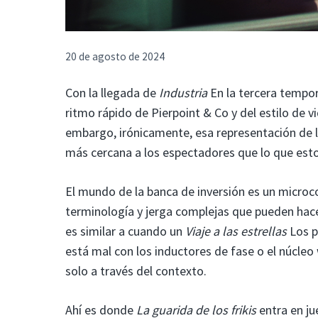
20 de agosto de 2024
Con la llegada de
Industria
En la tercera tempor
ritmo rápido de Pierpoint & Co y del estilo de 
embargo, irónicamente, esa representación de l
más cercana a los espectadores que lo que esto
El mundo de la banca de inversión es un micro
terminología y jerga complejas que pueden hace
es similar a cuando un
Viaje a las estrellas
Los p
está mal con los inductores de fase o el núcleo 
solo a través del contexto.
Ahí es donde
La guarida de los frikis
entra en ju