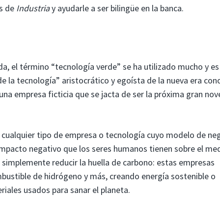
s de
Industria
y ayudarle a ser bilingüe en la banca.
a, el término “tecnología verde” se ha utilizado mucho y es
de la tecnología” aristocrático y egoísta de la nueva era con
una empresa ficticia que se jacta de ser la próxima gran no
 a cualquier tipo de empresa o tecnología cuyo modelo de ne
l impacto negativo que los seres humanos tienen sobre el me
e simplemente reducir la huella de carbono: estas empresas
ombustible de hidrógeno y más, creando energía sostenible o
iales usados ​​para sanar el planeta.