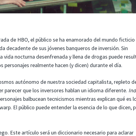
ada de HBO, el público se ha enamorado del mundo ficticio
vida decadente de sus jóvenes banqueros de inversión. Sin
a vida nocturna desenfrenada y llena de drogas puede resul
s personajes realmente hacen (y dicen) durante el día.
cosmos autónomo de nuestra sociedad capitalista, repleto d
r parecer que los inversores hablan un idioma diferente.
Ind
ersonajes balbucean tecnicismos mientras explican qué es l
warp. El público puede entender la esencia de lo que dicen, 
ego. Este artículo será un diccionario necesario para aclarar