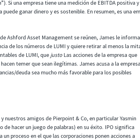
”). Si una empresa tiene una medición de EBITDA positiva y
 puede ganar dinero y es sostenible. En resumen, es una e
de Ashford Asset Management se reúnen, James le informa
ncia de los números de LUMI y quiere retirar al menos la mit
ontables de LUMI, que
justo
Las acciones de la empresa que
y hacen temer que sean ilegítimas. James acusa a la empres
nancias/deuda sea mucho más favorable para los posibles
a y nuestros amigos de Pierpoint & Co, en particular Yasmin
mo de hacer un juego de palabras) en su éxito. IPO significa
e a un proceso en el que las corporaciones ponen acciones a