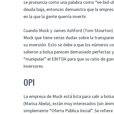
se pronuncia como una palabra como “ee-bid-uh
deuda baja, entonces demuestra que la empresa
en la que la gente querría invertir.
Cuando Muck y James Ashford (Tom Stourton) 
Muck que tiene serias dudas sobre la transpare
su inversión. Esto se debe a que los números c
salieron a bolsa parecen demasiado perfectas 
“manipular” el EBITDA para que su ratio de ga
inversores.
OPI
La empresa de Muck está lista para salir a bols
(Marisa Abela), están muy interesados ​​(sin áni
simplemente “Oferta Pública Inicial”. Se refier