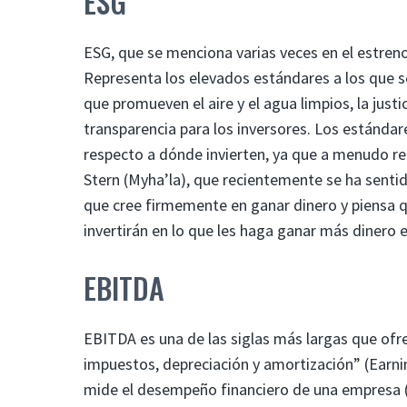
ESG
ESG, que se menciona varias veces en el estreno
Representa los elevados estándares a los que s
que promueven el aire y el agua limpios, la justi
transparencia para los inversores. Los estánda
respecto a dónde invierten, ya que a menudo re
Stern (Myha’la), que recientemente se ha senti
que cree firmemente en ganar dinero y piensa 
invertirán en lo que les haga ganar más dinero
EBITDA
EBITDA es una de las siglas más largas que ofrec
impuestos, depreciación y amortización” (Earni
mide el desempeño financiero de una empresa (