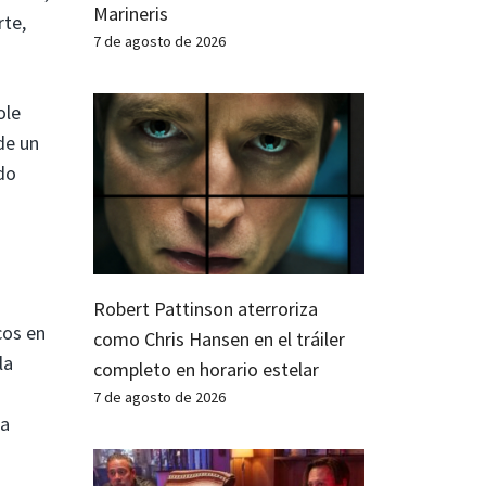
Marineris
rte,
7 de agosto de 2026
ole
de un
ado
Robert Pattinson aterroriza
cos en
como Chris Hansen en el tráiler
la
completo en horario estelar
7 de agosto de 2026
ia