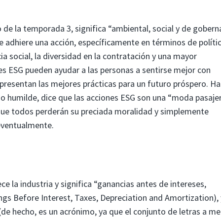
 de la temporada 3, significa “ambiental, social y de gobern
e adhiere una acción, específicamente en términos de políti
cia social, la diversidad en la contratación y una mayor
res ESG pueden ayudar a las personas a sentirse mejor con
presentan las mejores prácticas para un futuro próspero. Ha
do humilde, dice que las acciones ESG son una “moda pasajer
que todos perderán su preciada moralidad y simplemente
 eventualmente.
e la industria y significa “ganancias antes de intereses,
ngs Before Interest, Taxes, Depreciation and Amortization), 
de hecho, es un acrónimo, ya que el conjunto de letras a m