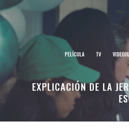
Saltar
al
contenido
PELÍCULA
TV
VIDEOJ
EXPLICACIÓN DE LA JE
ES