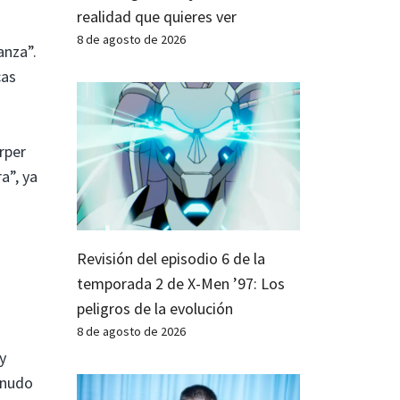
realidad que quieres ver
8 de agosto de 2026
anza”.
cas
rper
a”, ya
Revisión del episodio 6 de la
temporada 2 de X-Men ’97: Los
peligros de la evolución
8 de agosto de 2026
y
enudo