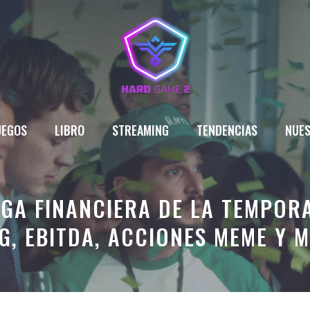
UEGOS
LIBRO
STREAMING
TENDENCIAS
NUES
RGA FINANCIERA DE LA TEMPORA
G, EBITDA, ACCIONES MEME Y 