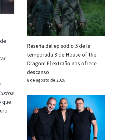
 de
Reseña del episodio 5 de la
temporada 3 de House of the
tar
Dragon: El extraño nos ofrece
descanso
8 de agosto de 2026
e
ustria
o que
pero