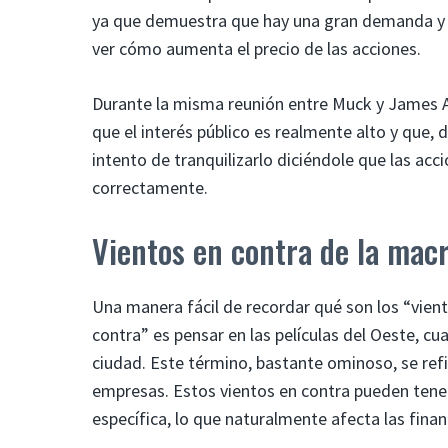
ya que demuestra que hay una gran demanda y pu
ver cómo aumenta el precio de las acciones.
Durante la misma reunión entre Muck y James As
que el interés público es realmente alto y que,
intento de tranquilizarlo diciéndole que las acc
correctamente.
Vientos en contra de la ma
Una manera fácil de recordar qué son los “vi
contra” es pensar en las películas del Oeste, c
ciudad. Este término, bastante ominoso, se refi
empresas. Estos vientos en contra pueden tener
específica, lo que naturalmente afecta las fina