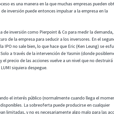
 proceso es una manera en la que muchas empresas pueden ob
o de inversión puede entonces impulsar a la empresa en la
 de inversión como Pierpoint & Co para medir la demanda, f
futuro de la empresa para seducir a los inversores. En el segu
a IPO no sale bien, lo que hace que Eric (Ken Leung) se esf
. Solo a través de la intervención de Yasmin (donde posiblem
y el precio de las acciones vuelve a un nivel que no destruirá 
 LUMI siquiera despegue.
ando el interés público (normalmente cuando llega el mome
as disponibles. La sobreoferta puede producirse en cualquier
ean limitadas, y no es necesariamente algo malo para las acc