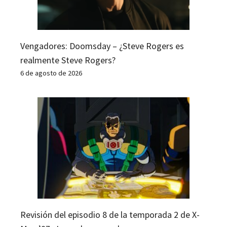
Vengadores: Doomsday – ¿Steve Rogers es
realmente Steve Rogers?
6 de agosto de 2026
Revisión del episodio 8 de la temporada 2 de X-