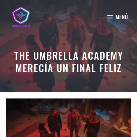
Saltar
al
MENÚ
contenido
THE UMBRELLA ACADEMY
MERECÍA UN FINAL FELIZ