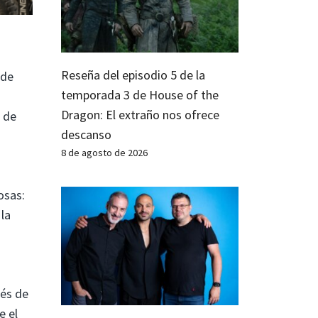
Reseña del episodio 5 de la
 de
temporada 3 de House of the
Dragon: El extraño nos ofrece
a de
descanso
8 de agosto de 2026
osas:
la
ués de
e el