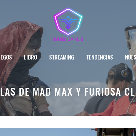
UEGOS
LIBRO
STREAMING
TENDENCIAS
NUES
ULAS DE MAD MAX Y FURIOSA CL