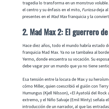
tragedia lo transforma en un monstruo voluble.
el centro y su énfasis en el mito,
Furiosa
deja al
presentes en el
Mad Max
franquicia y la convier
2. Mad Max 2: El guerrero de
Hace diez años, todo el mundo habría estado 
franquicia Mad Max. Ya no se tambalea al borde
Yermo, donde encuentra su vocación. Su esposa 
debe vagar por un mundo que ya no tiene senti
Esa tensión entre la locura de Max y su heroís
cómo Miller, quien coescribió el guión con Terr
Humungus (Kjell Nilsson), «El Ayatolá del Rock 
extremo, y el Niño Salvaje (Emil Minty) señala 
introducción de un narrador, al que las entrada