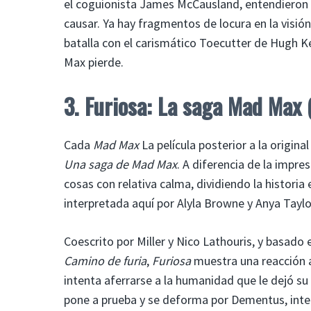
el coguionista James McCausland, entendieron 
causar. Ya hay fragmentos de locura en la visió
batalla con el carismático Toecutter de Hugh Ke
Max pierde.
3. Furiosa: La saga Mad Max
Cada
Mad Max
La película posterior a la origin
Una saga de Mad Max
. A diferencia de la impr
cosas con relativa calma, dividiendo la historia 
interpretada aquí por Alyla Browne y Anya Taylo
Coescrito por Miller y Nico Lathouris, y basad
Camino de furia
,
Furiosa
muestra una reacción a
intenta aferrarse a la humanidad que le dejó s
pone a prueba y se deforma por Dementus, inte