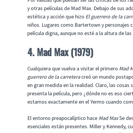
y otras películas de Mad Max. Debajo de sus a
estética y acción que hizo
El guerrero de la car
niños. Lugares como Bartertown y personajes 
película digna, aunque no esté a la altura de la
4. Mad Max (1979)
Cualquiera que vuelva a visitar el primero
Mad 
guerrero de la carretera
creó un mundo postapo
en gran medida en la realidad. Claro, las cosas 
presenta la película, pero ¿dónde no es eso cier
estamos exactamente en el Yermo cuando comi
El entorno preapocalíptico hace
Mad Max
Se des
esenciales están presentes. Miller y Kennedy, cu