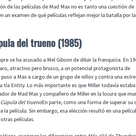
ación de las películas de Mad Max no es tanto una cuestión de
n un examen de qué películas reflejan mejor la batalla por la
pula del trueno (1985)
pre se ha acusado a Mel Gibson de diluir la franquicia. En 19
aro, atractivo pero brusco, a un potencial protagonista de
puso a Max a cargo de un grupo de niños y contra una estre
a tía Entity. Lo más importante es que Miller todavía estaba
ador de Mad Max y compañero de Miller en la locura que mur
o
Cúpula del trueno
En parte, como una forma de superar su d
ra la película. Sin embargo, esa elección resultó en una pelícu
otras películas.
anáticos, exageran las diferencias entre
Más allá de Thunde