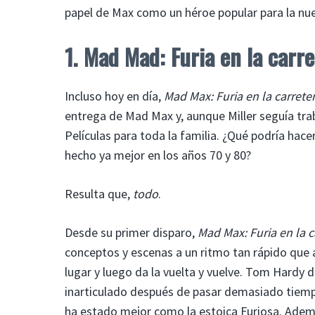
papel de Max como un héroe popular para la nue
1. Mad Mad: Furia en la carr
Incluso hoy en día,
Mad Max: Furia en la carrete
entrega de Mad Max y, aunque Miller seguía trab
Películas para toda la familia. ¿Qué podría hace
hecho ya mejor en los años 70 y 80?
Resulta que,
todo
.
Desde su primer disparo,
Mad Max: Furia en la c
conceptos y escenas a un ritmo tan rápido que 
lugar y luego da la vuelta y vuelve. Tom Hardy
inarticulado después de pasar demasiado tiem
ha estado mejor como la estoica Furiosa. Además