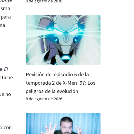
8 de agosto de 2026
misma
 para
na
de
El
Revisión del episodio 6 de la
tiene
temporada 2 de X-Men ’97: Los
peligros de la evolución
que no
8 de agosto de 2026
do con