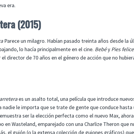
va era.
etera (2015)
ra
Parece un milagro. Habían pasado treinta años desde la ú
ajando, lo hacía principalmente en el cine.
Bebé
y
Pies felic
r el director de 70 años en el género de acción que no hubier
arretera
es un asalto total, una película que introduce nuevo
a nadie le importa que se trate de gente que conduce hasta
 demuestra ser la elección perfecta como el nuevo Max, ahora
po en Wasteland, emparejado con una Charlize Theron que n
, el guión (o la extensa colección de guiones gráficos) que 