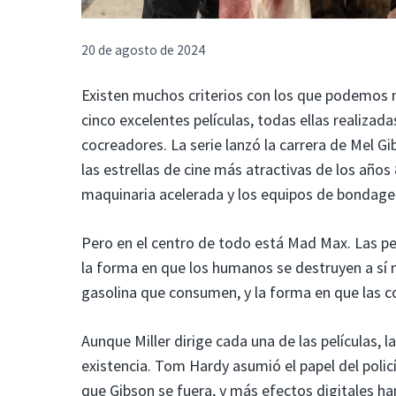
20 de agosto de 2024
Existen muchos criterios con los que podemos me
cinco excelentes películas, todas ellas realizada
cocreadores. La serie lanzó la carrera de Mel Gib
las estrellas de cine más atractivas de los años 
maquinaria acelerada y los equipos de bondage 
Pero en el centro de todo está Mad Max.
Las pe
la forma en que los humanos se destruyen a sí m
gasolina que consumen, y la forma en que las 
Aunque Miller dirige cada una de las películas, 
existencia. Tom Hardy asumió el papel del pol
que Gibson se fuera, y más efectos digitales ha