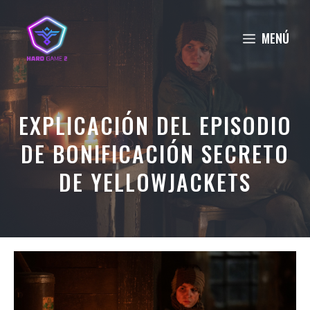
Saltar
al
MENÚ
contenido
EXPLICACIÓN DEL EPISODIO
DE BONIFICACIÓN SECRETO
DE YELLOWJACKETS