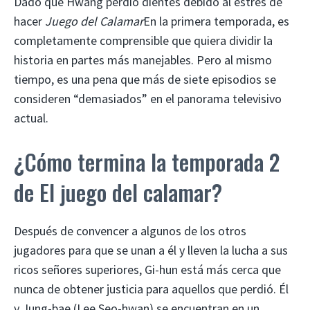
Dado que Hwang perdió dientes debido al estrés de
hacer
Juego del Calamar
En la primera temporada, es
completamente comprensible que quiera dividir la
historia en partes más manejables. Pero al mismo
tiempo, es una pena que más de siete episodios se
consideren “demasiados” en el panorama televisivo
actual.
¿Cómo termina la temporada 2
de El juego del calamar?
Después de convencer a algunos de los otros
jugadores para que se unan a él y lleven la lucha a sus
ricos señores superiores, Gi-hun está más cerca que
nunca de obtener justicia para aquellos que perdió. Él
y Jung-bae (Lee Seo-hwan) se encuentran en un