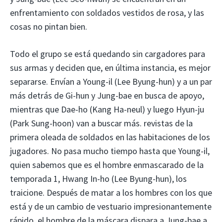
enfrentamiento con soldados vestidos de rosa, y las
cosas no pintan bien.
Todo el grupo se está quedando sin cargadores para
sus armas y deciden que, en última instancia, es mejor
separarse. Envían a Young-il (Lee Byung-hun) y a un par
más detrás de Gi-hun y Jung-bae en busca de apoyo,
mientras que Dae-ho (Kang Ha-neul) y luego Hyun-ju
(Park Sung-hoon) van a buscar más. revistas de la
primera oleada de soldados en las habitaciones de los
jugadores. No pasa mucho tiempo hasta que Young-il,
quien sabemos que es el hombre enmascarado de la
temporada 1, Hwang In-ho (Lee Byung-hun), los
traicione. Después de matar a los hombres con los que
está y de un cambio de vestuario impresionantemente
rápido, el hombre de la máscara dispara a Jung-bae a