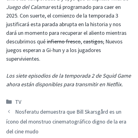
Juego del Calamar
está programado para caer en
2025. Con suerte, el comienzo de la temporada 3
justificará esta parada abrupta en la historia y nos
dará un momento para recuperar el aliento mientras
descubrimos qué
infierno fresco
,
castigos,
Nuevos
juegos esperan a Gi-hun y a los jugadores
supervivientes.
Los siete episodios de la temporada 2 de Squid Game
ahora están disponibles para transmitir en Netflix.
Categorías
TV
Nosferatu demuestra que Bill Skarsgård es un
ícono del monstruo cinematográfico digno de la era
del cine mudo