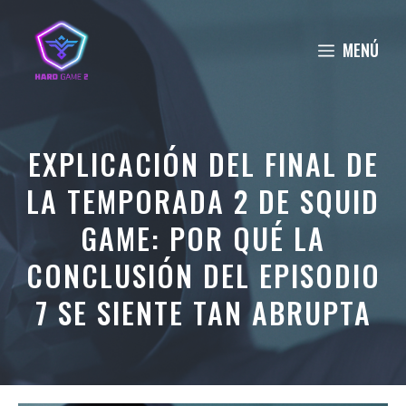
Saltar
al
MENÚ
contenido
EXPLICACIÓN DEL FINAL DE
LA TEMPORADA 2 DE SQUID
GAME: POR QUÉ LA
CONCLUSIÓN DEL EPISODIO
7 SE SIENTE TAN ABRUPTA