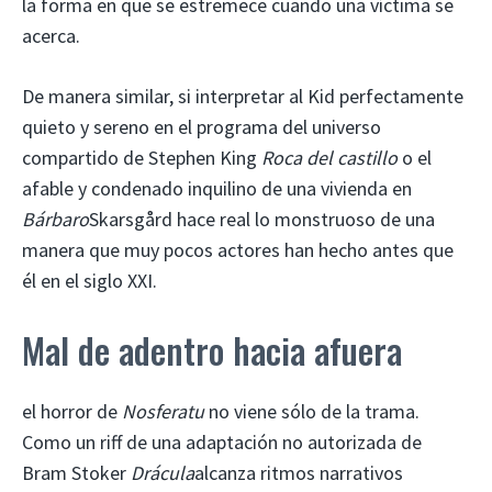
la forma en que se estremece cuando una víctima se
acerca.
De manera similar, si interpretar al Kid perfectamente
quieto y sereno en el programa del universo
compartido de Stephen King
Roca del castillo
o el
afable y condenado inquilino de una vivienda en
Bárbaro
Skarsgård hace real lo monstruoso de una
manera que muy pocos actores han hecho antes que
él en el siglo XXI.
Mal de adentro hacia afuera
el horror de
Nosferatu
no viene sólo de la trama.
Como un riff de una adaptación no autorizada de
Bram Stoker
Drácula
alcanza ritmos narrativos