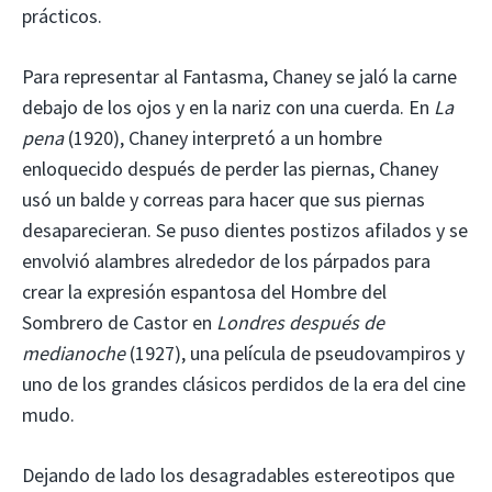
prácticos.
Para representar al Fantasma, Chaney se jaló la carne
debajo de los ojos y en la nariz con una cuerda. En
La
pena
(1920), Chaney interpretó a un hombre
enloquecido después de perder las piernas, Chaney
usó un balde y correas para hacer que sus piernas
desaparecieran. Se puso dientes postizos afilados y se
envolvió alambres alrededor de los párpados para
crear la expresión espantosa del Hombre del
Sombrero de Castor en
Londres después de
medianoche
(1927), una película de pseudovampiros y
uno de los grandes clásicos perdidos de la era del cine
mudo.
Dejando de lado los desagradables estereotipos que