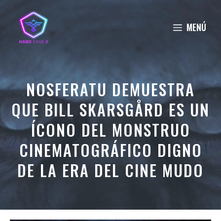
Saltar
al
MENÚ
contenido
NOSFERATU DEMUESTRA
QUE BILL SKARSGÅRD ES UN
ÍCONO DEL MONSTRUO
CINEMATOGRÁFICO DIGNO
DE LA ERA DEL CINE MUDO